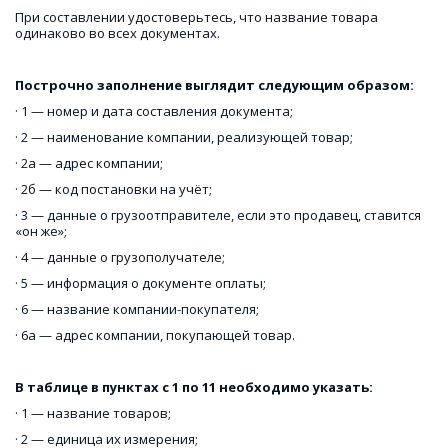
При составлении удостоверьтесь, что название товара 
одинаково во всех документах.
Построчно заполнение выглядит следующим образом:
· 1 — номер и дата составления документа;
· 2 — наименование компании, реализующей товар;
· 2а — адрес компании;
· 2б — код постановки на учёт;
· 3 — данные о грузоотправителе, если это продавец, ставится 
«он же»;
· 4 — данные о грузополучателе;
· 5 — информация о документе оплаты;
· 6 — название компании-покупателя;
· 6а — адрес компании, покупающей товар.
В таблице в пунктах с 1 по 11 необходимо указать:
· 1 — название товаров;
· 2 — единица их измерения;