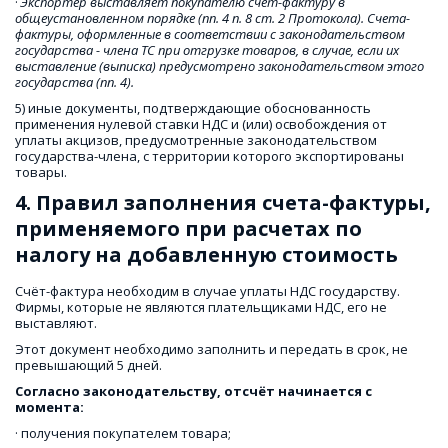
· 
Экспортер выставляет покупателю счет-фактуру в 
общеустановленном порядке (пп. 4 п. 8 ст. 2 Протокола). Счета-
фактуры, оформленные в соответствии с законодательством 
государства - члена ТС при отгрузке товаров, в случае, если их 
выставление (выписка) предусмотрено законодательством этого 
государства (пп. 4).
5) иные документы, подтверждающие обоснованность 
применения нулевой ставки НДС и (или) освобождения от 
уплаты акцизов, предусмотренные законодательством 
государства-члена, с территории которого экспортированы 
товары.
4. Правил заполнения счета-фактуры, 
применяемого при расчетах по 
налогу на добавленную стоимость
Счёт-фактура необходим в случае уплаты НДС государству. 
Фирмы, которые не являются плательщиками НДС, его не 
выставляют.
Этот документ необходимо заполнить и передать в срок, не 
превышающий 5 дней.
Согласно законодательству, отсчёт начинается с 
момента:
· получения покупателем товара;