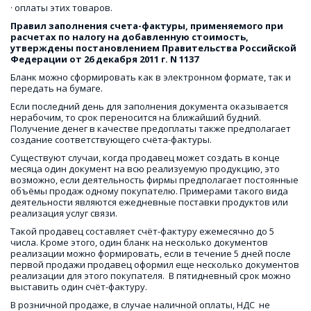
· оплаты этих товаров.
Правил заполнения счета-фактуры, применяемого при 
расчетах по налогу на добавленную стоимость, 
утверждены постановлением Правительства Российской 
Федерации от 26 декабря 2011 г. N 1137
Бланк можно сформировать как в электронном формате, так и 
передать на бумаге.
Если последний день для заполнения документа оказывается 
нерабочим, то срок переносится на ближайший будний. 
Получение денег в качестве предоплаты также предполагает 
создание соответствующего счёта-фактуры.
Существуют случаи, когда продавец может создать в конце 
месяца один документ на всю реализуемую продукцию, это 
возможно, если деятельность фирмы предполагает постоянные 
объёмы продаж одному покупателю. Примерами такого вида 
деятельности являются ежедневные поставки продуктов или 
реализация услуг связи.
Такой продавец составляет счёт-фактуру ежемесячно до 5 
числа. Кроме этого, один бланк на несколько документов 
реализации можно формировать, если в течение 5 дней после 
первой продажи продавец оформил еще несколько документов 
реализации для этого покупателя.  В пятидневный срок можно 
выставить один счёт-фактуру.
В розничной продаже, в случае наличной оплаты, НДС  не 