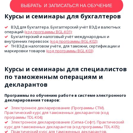
ВЫБРАТЬ И ЗАПИСАТЬСЯ НА ОБУЧЕНИЕ
Курсы и семинары для бухгалтеров
ВЭД для бухгалтера. Бухгалтерский учёт ВЭД и валютных 
операций 
(код программы BGL-K01);
Бухгалтерский и налоговый учёт международных и 
внутренних перевозок 
(код программы BGL-K02);
ТН ВЭД в налоговом учёте, для таможни, сертификации и 
маркировки товаров 
(код программы BGL-K03)
Курсы и семинары для специалистов 
по таможенным операциям и 
декларантов
Программы по обучению работе в системе электронного 
декларирования товаров: 
Электронное декларирование (Программы СТМ). 
Практический курс для таможенных декларантов (код 
программы TDL-K04);
Электронное декларирование (Сигма-Софт). Практический 
курс для таможенных декларантов (код программы TDL-K05);
Практический курс для таможенных декларантов. 