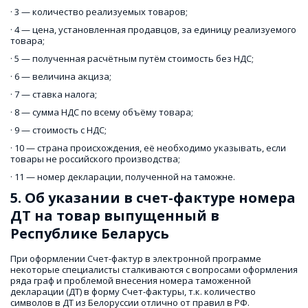
· 3 — количество реализуемых товаров;
· 4 — цена, установленная продавцов, за единицу реализуемого 
товара;
· 5 — полученная расчётным путём стоимость без НДС;
· 6 — величина акциза;
· 7 — ставка налога;
· 8 — сумма НДС по всему объёму товара;
· 9 — стоимость с НДС;
· 10 — страна происхождения, её необходимо указывать, если 
товары не российского производства;
· 11 — номер декларации, полученной на таможне.
5. Об указании в счет-фактуре номера 
ДТ на товар выпущенный в 
Республике Беларусь
При оформлении Счет-фактур в электронной программе 
некоторые специалисты сталкиваются с вопросами оформления 
ряда граф и проблемой внесения номера таможенной 
декларации (ДТ) в форму Счет-фактуры, т.к. количество 
символов в ДТ из Белоруссии отлично от правил в РФ. 