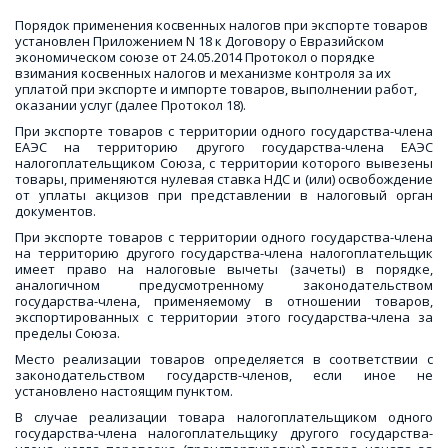
Порядок применения косвенных налогов при экспорте товаров 
установлен Приложением N 18 к Договору о Евразийском 
экономическом союзе от 24.05.2014 Протокол о порядке 
взимания косвенных налогов и механизме контроля за их 
уплатой при экспорте и импорте товаров, выполнении работ, 
оказании услуг (далее Протокол 18).
При экспорте товаров с территории одного государства-члена
ЕАЭС на территорию другого государства-члена ЕАЭС
налогоплательщиком Союза, с территории которого вывезены
товары, применяются нулевая ставка НДС и (или) освобождение
от уплаты акцизов при представлении в налоговый орган
документов.
При экспорте товаров с территории одного государства-члена
на территорию другого государства-члена налогоплательщик
имеет право на налоговые вычеты (зачеты) в порядке,
аналогичном предусмотренному законодательством
государства-члена, применяемому в отношении товаров,
экспортированных с территории этого государства-члена за
пределы Союза.
Место реализации товаров определяется в соответствии с
законодательством государств-членов, если иное не
установлено настоящим пунктом.
В случае реализации товара налогоплательщиком одного
государства-члена налогоплательщику другого государства-