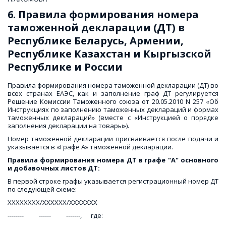
6. Правила формирования номера 
таможенной декларации (ДТ) в 
Республике Беларусь, Армении, 
Республике Казахстан и Кыргызской 
Республике и России
Правила формирования номера таможенной декларации (ДТ) во
всех странах ЕАЭС, как и заполнение граф ДТ регулируется
Решение Комиссии Таможенного союза от 20.05.2010 N 257 «Об
Инструкциях по заполнению таможенных деклараций и формах
таможенных деклараций» (вместе с «Инструкцией о порядке
заполнения декларации на товары»).
Номер таможенной декларации присваивается после подачи и
указывается в «Графе А» таможенной декларации.
Правила формирования номера ДТ в
графе "A" основного
и добавочных листов ДТ:
В первой строке графы указывается регистрационный номер ДТ
по следующей схеме:
XXXXXXXX/XXXXXX/XXXXXXX
-------- ------ -------, где: