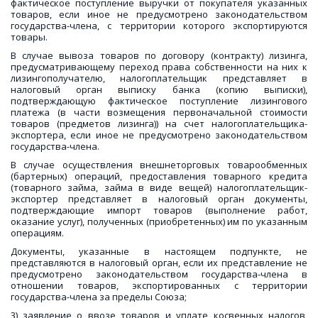
фактическое поступление выручки от покупателя указанных
товаров, если иное не предусмотрено законодательством
государства-члена, с территории которого экспортируются
товары.
В случае вывоза товаров по договору (контракту) лизинга,
предусматривающему переход права собственности на них к
лизингополучателю, налогоплательщик представляет в
налоговый орган выписку банка (копию выписки),
подтверждающую фактическое поступление лизингового
платежа (в части возмещения первоначальной стоимости
товаров (предметов лизинга)) на счет налогоплательщика-
экспортера, если иное не предусмотрено законодательством
государства-члена.
В случае осуществления внешнеторговых товарообменных
(бартерных) операций, предоставления товарного кредита
(товарного займа, займа в виде вещей) налогоплательщик-
экспортер представляет в налоговый орган документы,
подтверждающие импорт товаров (выполнение работ,
оказание услуг), полученных (приобретенных) им по указанным
операциям.
Документы, указанные в настоящем подпункте, не
представляются в налоговый орган, если их представление не
предусмотрено законодательством государства-члена в
отношении товаров, экспортированных с территории
государства-члена за пределы Союза;
3) заявление о ввозе товаров и уплате косвенных налогов,