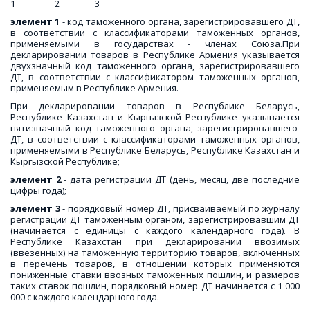
1 2 3
элемент 1
- код таможенного органа, зарегистрировавшего ДТ,
в соответствии с классификаторами таможенных органов,
применяемыми в государствах - членах Союза.При
декларировании товаров в Республике Армения указывается
двухзначный код таможенного органа, зарегистрировавшего
ДТ, в соответствии с классификатором таможенных органов,
применяемым в Республике Армения.
При декларировании товаров в Республике Беларусь,
Республике Казахстан и Кыргызской Республике указывается
пятизначный код таможенного органа, зарегистрировавшего
ДТ, в соответствии с классификаторами таможенных органов,
применяемыми в Республике Беларусь, Республике Казахстан и
Кыргызской Республике;
элемент 2
- дата регистрации ДТ (день, месяц, две последние
цифры года);
элемент 3
- порядковый номер ДТ, присваиваемый по журналу
регистрации ДТ таможенным органом, зарегистрировавшим ДТ
(начинается с единицы с каждого календарного года). В
Республике Казахстан при декларировании ввозимых
(ввезенных) на таможенную территорию товаров, включенных
в перечень товаров, в отношении которых применяются
пониженные ставки ввозных таможенных пошлин, и размеров
таких ставок пошлин, порядковый номер ДТ начинается с 1 000
000 с каждого календарного года.