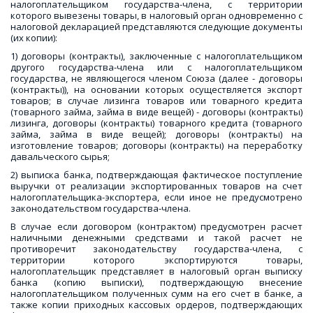
налогоплательщиком государства-члена, с территории
которого вывезены товары, в налоговый орган одновременно с
налоговой декларацией представляются следующие документы
(их копии):
1) договоры (контракты), заключенные с налогоплательщиком
другого государства-члена или с налогоплательщиком
государства, не являющегося членом Союза (далее - договоры
(контракты)), на основании которых осуществляется экспорт
товаров; в случае лизинга товаров или товарного кредита
(товарного займа, займа в виде вещей) - договоры (контракты)
лизинга, договоры (контракты) товарного кредита (товарного
займа, займа в виде вещей); договоры (контракты) на
изготовление товаров; договоры (контракты) на переработку
давальческого сырья;
2) выписка банка, подтверждающая фактическое поступление
выручки от реализации экспортированных товаров на счет
налогоплательщика-экспортера, если иное не предусмотрено
законодательством государства-члена.
В случае если договором (контрактом) предусмотрен расчет
наличными денежными средствами и такой расчет не
противоречит законодательству государства-члена, с
территории которого экспортируются товары,
налогоплательщик представляет в налоговый орган выписку
банка (копию выписки), подтверждающую внесение
налогоплательщиком полученных сумм на его счет в банке, а
также копии приходных кассовых ордеров, подтверждающих