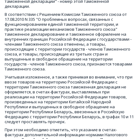
таможенной декларации" - номер этой таможенной 
декларации.
В соответствии с Решением Комиссии Таможенного союза от 
17.08.2010 N 335 "О проблемных вопросах, связанных с 
функционированием единой таможенной территории, и 
практике реализации механизмов Таможенного союза" 
таможенное декларирование и таможенное оформление на 
внутренних границах Российской Федерации с государствами - 
членами Таможенного союза отменены, а товары, 
происходящие с территории государств - членов Таможенного 
союза, и товары, происходящие из третьих стран и 
выпущенные в свободное обращение на территории 
государств - членов Таможенного союза, признаются товарами 
Таможенного союза.
Учитывая изложенное, а также принимая во внимание, что при 
ввозе товаров на территорию Российской Федерации с 
территории Таможенного союза таможенная декларация не 
оформляется, в счетах-фактурах, выставляемых при 
реализации на территории Российской Федерации товаров, 
произведенных на территории Китайской Народной 
Республики и выпущенных в свободное обращение на 
территории Республики Беларусь, ввезенных в Российскую 
Федерацию с территории Республики Беларусь, в графах 10 и 11 
следует проставлять прочерк.
При этом необходимо отметить, что указание в счетах-
фактурах дополнительной информации нормами Налогового 