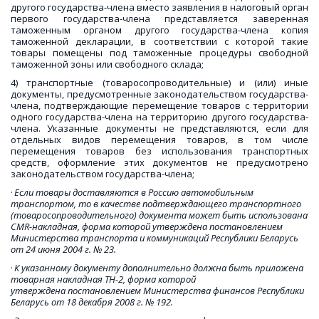
другого государства-члена вместо заявления в налоговый орган
первого государства-члена представляется заверенная
таможенным органом другого государства-члена копия
таможенной декларации, в соответствии с которой такие
товары помещены под таможенные процедуры свободной
таможенной зоны или свободного склада;
4) транспортные (товаросопроводительные) и (или) иные
документы, предусмотренные законодательством государства-
члена, подтверждающие перемещение товаров с территории
одного государства-члена на территорию другого государства-
члена. Указанные документы не представляются, если для
отдельных видов перемещения товаров, в том числе
перемещения товаров без использования транспортных
средств, оформление этих документов не предусмотрено
законодательством государства-члена;
· 
Если товары доставляются в Россию автомобильным 
транспортом, то в качестве подтверждающего транспортного 
(товаросопроводительного) документа может быть использована 
CMR-накладная, форма которой утверждена постановлением 
Министерства транспорта и коммуникаций Республики Беларусь 
от 24 июня 2004 г. № 23. 
· 
К указанному документу дополнительно должна быть приложена 
товарная накладная ТН-2, форма которой 
утверждена постановлением Министерства финансов Республики 
Беларусь от 18 декабря 2008 г. № 192.