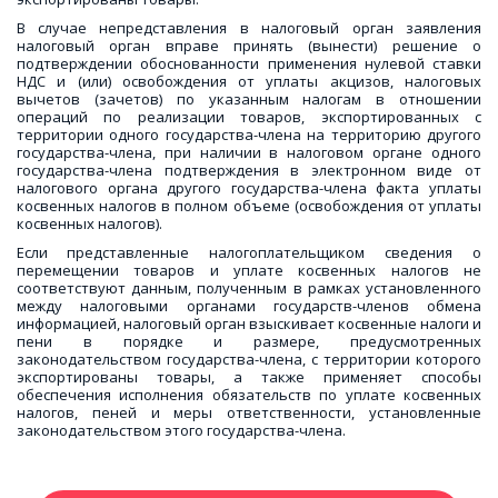
В случае непредставления в налоговый орган заявления
налоговый орган вправе принять (вынести) решение о
подтверждении обоснованности применения нулевой ставки
НДС и (или) освобождения от уплаты акцизов, налоговых
вычетов (зачетов) по указанным налогам в отношении
операций по реализации товаров, экспортированных с
территории одного государства-члена на территорию другого
государства-члена, при наличии в налоговом органе одного
государства-члена подтверждения в электронном виде от
налогового органа другого государства-члена факта уплаты
косвенных налогов в полном объеме (освобождения от уплаты
косвенных налогов).
Если представленные налогоплательщиком сведения о
перемещении товаров и уплате косвенных налогов не
соответствуют данным, полученным в рамках установленного
между налоговыми органами государств-членов обмена
информацией, налоговый орган взыскивает косвенные налоги и
пени в порядке и размере, предусмотренных
законодательством государства-члена, с территории которого
экспортированы товары, а также применяет способы
обеспечения исполнения обязательств по уплате косвенных
налогов, пеней и меры ответственности, установленные
законодательством этого государства-члена.