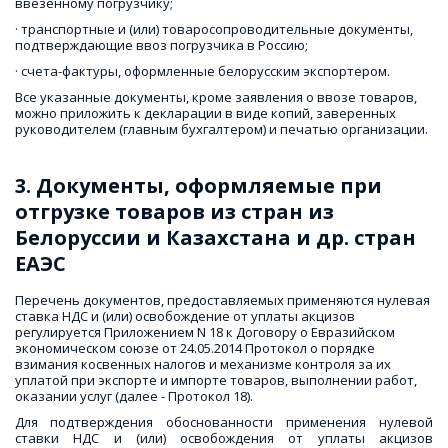
ввезенному погрузчику;
· транспортные и (или) товаросопроводительные документы, 
подтверждающие ввоз погрузчика в Россию;
· счета-фактуры, оформленные белорусским экспортером.
Все указанные документы, кроме заявления о ввозе товаров, 
можно приложить к декларации в виде копий, заверенных 
руководителем (главным бухгалтером) и печатью организации.
3. Документы, оформляемые при 
отгрузке товаров из стран из 
Белоруссии и Казахстана и др. стран 
ЕАЭС
Перечень документов, предоставляемых применяются нулевая 
ставка НДС и (или) освобождение от уплаты акцизов 
регулируется Приложением N 18 к Договору о Евразийском 
экономическом союзе от 24.05.2014 Протокол о порядке 
взимания косвенных налогов и механизме контроля за их 
уплатой при экспорте и импорте товаров, выполнении работ, 
оказании услуг (далее - Протокол 18).
Для подтверждения обоснованности применения нулевой
ставки НДС и (или) освобождения от уплаты акцизов