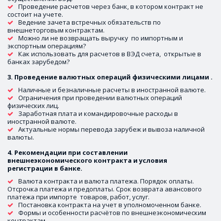
Проведение расчетов через банк, в котором контракт не 
состоит на учете. 
Ведение зачета встречных обязательств по 
внешнеторговым контрактам.
Можно ли не возвращать выручку  по импортным и 
экспортным операциям?
Как использовать для расчетов в ВЭД счета,  открытые в 
банках зарубедом?
3. Проведение валютных операций физическими лицами .
Наличные и безналичные расчеты в иностранной валюте. 
Ограничения при проведении валютных операций 
физических лиц. 
Заработная плата и командировочные расходы в 
иностранной валюте.
Актуальные нормы перевода зарубеж и вывоза наличной 
валюты.
4. Рекомендации при составлении 
внешнеэкономического контракта и условия 
регистрации в банке. 
Валюта контракта и валюта платежа. Порядок оплаты.  
Отсрочка платежа и предоплаты. Срок возврата авансового 
платежа при импорте  товаров, работ, услуг. 
Постановка контракта на учет в уполномоченном банке.
Формы и особенности расчётов по внешнеэкономическим 
контрактам. 