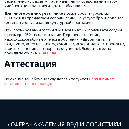
безналичному расчету, так и наличными средствами в кассу 
Учебного центра. Услуги НДС не облагаются.
Для иногородних участников
 семинаров и курсов мы 
БЕСПЛАТНО предлагаем дополнительные услуги: бронирование 
гостиниц и организация культурной программы.
При  бронировании гостиницы через нас, Вы получаете скидки 
в размере 15% на проживание. Перечень гостиниц, 
находящихся вблизи от места обучения: «Дворы капеллы 
Академия», «Нео Классик 3», «Амиго 3», «Гранд Марк 3». Промокод 
(при заключении договора на обучение). Выбрать можно, 
пройдя по ссылке: 
ACADEMIA
Аттестация
По окончании обучения слушатель получает 
Сертификат 
установленного образца.
«СФЕРА» АКАДЕМИЯ ВЭД И ЛОГИСТИКИ