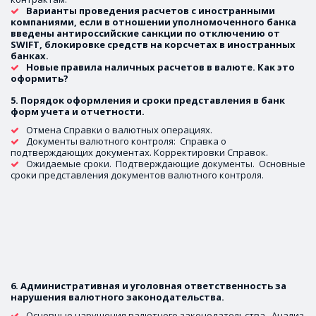
Варианты проведения расчетов с иностранными 
компаниями, если в отношении уполномоченного банка 
введены антироссийские санкции по отключению от 
SWIFT, блокировке средств на корсчетах в иностранных 
банках.
Новые правила наличных расчетов в валюте. Как это 
оформить?
5. Порядок оформления и сроки представления в банк 
форм учета и отчетности.
Отмена Справки о валютных операциях.
Документы валютного контроля:  Справка о 
подтверждающих документах. Корректировки Справок. 
Ожидаемые сроки.  Подтверждающие документы.  Основные 
сроки представления документов валютного контроля.
6. Административная и уголовная ответственность за 
нарушения валютного законодательства.
Основные нарушения валютного законодательства.  Анализ 