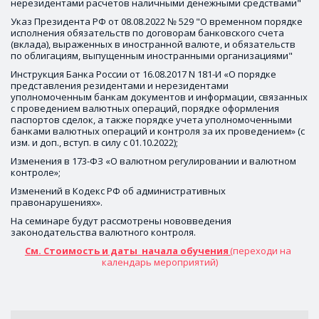
нерезидентами расчетов наличными денежными средствами"
Указ Президента РФ от 08.08.2022 № 529 "О временном порядке 
исполнения обязательств по договорам банковского счета 
(вклада), выраженных в иностранной валюте, и обязательств 
по облигациям, выпущенным иностранными организациями" 
Инструкция Банка России от 16.08.2017 N 181-И «О порядке 
представления резидентами и нерезидентами 
уполномоченным банкам документов и информации, связанных 
с проведением валютных операций, порядке оформления 
паспортов сделок, а также порядке учета уполномоченными 
банками валютных операций и контроля за их проведением» (с 
изм. и доп., вступ. в силу с 01.10.2022); 
Изменения в 173-ФЗ «О валютном регулировании и валютном 
контроле»; 
Изменений в Кодекс РФ об административных 
правонарушениях». 
На семинаре будут рассмотрены нововведения 
законодательства валютного контроля. 
См. Стоимость и даты  начала обучения 
(переходи на 
календарь мероприятий)