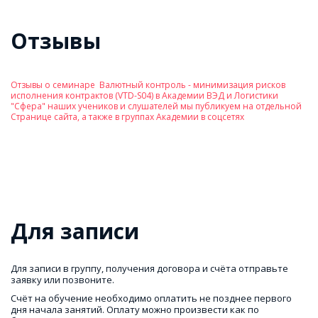
Отзывы
Отзывы о семинаре  Валютный контроль - минимизация рисков 
исполнения контрактов (VTD-S04) в Академии ВЭД и Логистики 
"Сфера" наших учеников и слушателей мы публикуем на отдельной 
Странице сайта, а также в группах Академии в соцсетях
Для записи
Для записи в группу, получения договора и счёта отправьте 
заявку или позвоните.
Счёт на обучение необходимо оплатить не позднее первого 
дня начала занятий. Оплату можно произвести как по 