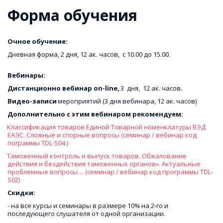
Форма обучения
Очное обучение:
Дневная форма, 2 дня, 12 ак. часов,  с 10.00 до 15.00.

Вебинары:
Дистанционно вебинар on-line, 
3  дня,  12 ак. часов. 
Видео-записи
 мероприятий (3 дня вебинара, 12 ак. часов) 
Дополнительно с этим вебинаром рекомендуем: 
Классификация товаров Единой Товарной номенклатуры ВЭД 
ЕАЭС. Сложные и спорные вопросы (семинар / вебинар код 
пограммы TDL-S04 )
Таможенный контроль и выпуск товаров. Обжалование 
действия и бездействия таможенных органов». Актуальные 
проблемные вопросы ... (семинар / вебинар код программы TDL-
S02)
Скидки: 
- на все курсы и семинары в размере 10% на 2-го и 
последующего слушателя от одной организации. 