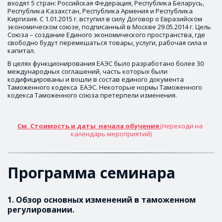
входят 5 стран: Российская Федерация, Республика Беларусь, 
Республика Казахстан, Республика Армения и Республика 
Киргизия. С 1.01.2015 г. вступил в силу Договор о Евразийском 
экономическом союзе, подписанный в Москве 29.05.2014 г. Цель 
Союза – создание Единого экономического пространства, где 
свободно будут перемешаться товары, услуги, рабочая сила и 
капитал.
В целях функционирования ЕАЭС было разработано более 30 
международных соглашений, часть которых были 
кодифицированы и вошли в состав единого документа 
Таможенного кодекса  ЕАЭС. Некоторые нормы Таможенного 
кодекса Таможенного союза претерпели изменения.  
См. Стоимость и даты  начала обучения 
(переходи на 
календарь мероприятий)
Программа семинара
1. Обзор основных изменений в таможенном 
регулировании.