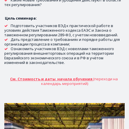
тех регулирования?

Цель семинара:
Подготовить участников ВЭД к практической работе в 
условиях действия Таможенного кодекса ЕАЭС и Закона о 
таможенном регулировании 289-ФЗ, с учетом нововведений.
Дать представление о требованиях и порядке работы для 
организации процесса в компании;
Ознакомить участников ВЭД с новеллами таможенного 
регулирования внешнеторговых операций на территории 
Евразийского экономического союза и в РФ в учётом 
изменений в законодательстве.
См. Стоимость и даты  начала обучения 
(переходи на 
календарь мероприятий)