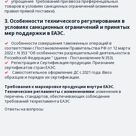
упрощение  требований при ввоза преференцальных 
товаров в условиях санкционых ограничений (изменение 
правил прямой поставки).
3. Особенности технического регулирования в 
условиях санкционных ограничений и принятых 
мер поддержки в ЕАЭС.
Особенности совершения таможенных операций в 
соответствии с Постановлением Правительства РФ от 12 марта 
2022 г. N 353 "Об особенностях разрешительной деятельности в 
Российской Федерации " (далее - Постановление N 353).
Регистрация и Сертификация продукции. Признание 
сертификатов стран ЕАЭС.
 Самостоятельное оформление ДС с 2021 года. Ввоз 
образцов и порядок их сертификации.
Требования к маркировке продукции внутри ЕАЭС. 
Технические регламенты с изменениями: 
изменения в 
перечень стандартов, обеспечивающих соблюдение 
требований техрегламента ЕАЭС 
Ответы на вопросы