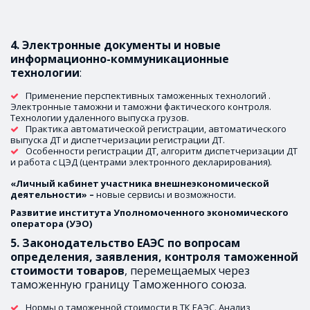
4. Электронные документы и новые 
информационно-коммуникационные 
технологии
: 
Применение перспективных таможенных технологий . 
Электронные таможни и таможни фактического контроля. 
Технологии удаленного выпуска грузов. 
Практика автоматической регистрации, автоматического 
выпуска ДТ и диспетчеризации регистрации ДТ. 
Особенности регистрации ДТ, алгоритм диспетчеризации ДТ 
и работа с ЦЭД (центрами электронного декларирования).
«Личный кабинет участника внешнеэкономической 
деятельности» – 
новые сервисы и возможности.
Развитие института Уполномоченного экономического 
оператора (УЭО)
5. Законодательство ЕАЭС по вопросам 
определения, заявления, контроля таможенной 
стоимости товаров
, перемещаемых через 
таможенную границу Таможенного союза. 
Нормы о таможенной стоимости в ТК ЕАЭС. Анализ 