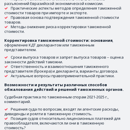
разъяснений Евразийской экономической комиссии. 
Практические аспекты методов определения таможенной 
стоимости товаров при импорте и экспорте. 
Правовая основа подтверждения таможенной стоимости 
товаров. 
Методы снижение риска корректировки таможенной 
стоимости. 
Корректировка таможенной стоимости: основания
, 
оформление КДТ декларантом или таможенным 
представителем. 
Сроки выпуска товаров и запрет выпуска товаров – оценка 
законности действий таможни. 
Ответственность и взаимоотношения таможенного 
представителя (брокера) и декларанта, варианты договора.
Актуальные вопросы правоприменительной практики. 
Возможности и результаты различных способов 
обжалования действий и решений таможенных органов. 
Судебная практика по таможенным спорам 2021-2025 г., 
комментарий. 
Решения суда по вопросам, входят ли агентские расходы, 
дивиденды и роялти в таможенную стоимость. 
Позиция судов относительно лицензионных платежей для 
правообладателя, включаются ли они в таможенную 
стоимость?