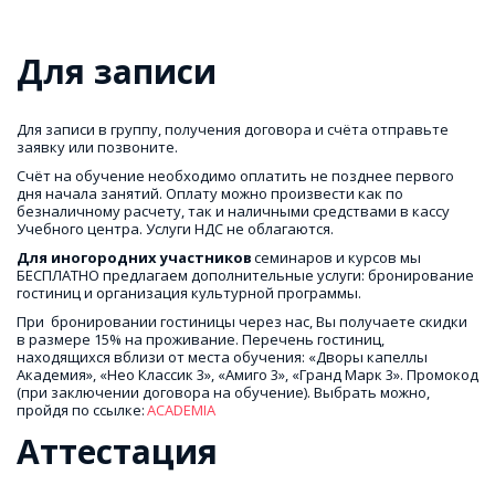
Для записи
Для записи в группу, получения договора и счёта отправьте 
заявку или позвоните.
Счёт на обучение необходимо оплатить не позднее первого 
дня начала занятий. Оплату можно произвести как по 
безналичному расчету, так и наличными средствами в кассу 
Учебного центра. Услуги НДС не облагаются. 
Для иногородних участников
 семинаров и курсов мы 
БЕСПЛАТНО предлагаем дополнительные услуги: бронирование 
гостиниц и организация культурной программы.
При  бронировании гостиницы через нас, Вы получаете скидки 
в размере 15% на проживание. Перечень гостиниц, 
находящихся вблизи от места обучения: «Дворы капеллы 
Академия», «Нео Классик 3», «Амиго 3», «Гранд Марк 3». Промокод 
(при заключении договора на обучение). Выбрать можно, 
пройдя по ссылке: 
ACADEMIA
Аттестация