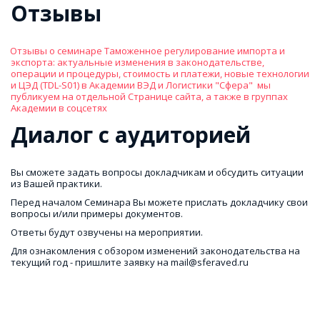
Отзывы
Отзывы о семинаре Таможенное регулирование импорта и 
экспорта: актуальные изменения в законодательстве, 
операции и процедуры, стоимость и платежи, новые технологии 
и ЦЭД (TDL-S01) в Академии ВЭД и Логистики "Сфера"  мы 
публикуем на отдельной Странице сайта, а также в группах 
Академии в соцсетях
Диалог с аудиторией
Вы сможете задать вопросы докладчикам и обсудить ситуации 
из Вашей практики. 
Перед началом Семинара Вы можете прислать докладчику свои 
вопросы и/или примеры документов. 
Ответы будут озвучены на мероприятии.
Для ознакомления с обзором изменений законодательства на 
текущий год - пришлите заявку на mail@sferaved.ru 