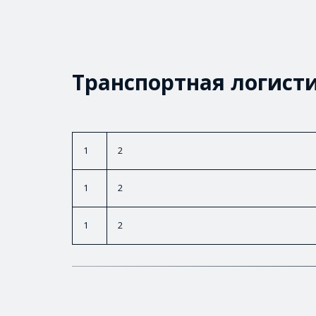
Транспортная логист
1
2
1
2
1
2