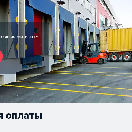
 но информативным
я оплаты