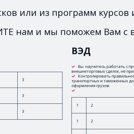
сков или из программ курсов
Е нам и мы поможем Вам с 
ВЭД
Вы  научитесь работать с п
внешнеторговых сделок, не при
Контролировать правильност
3
транспортных и таможенных док
оформления грузов.
3
1
2
3
1
2