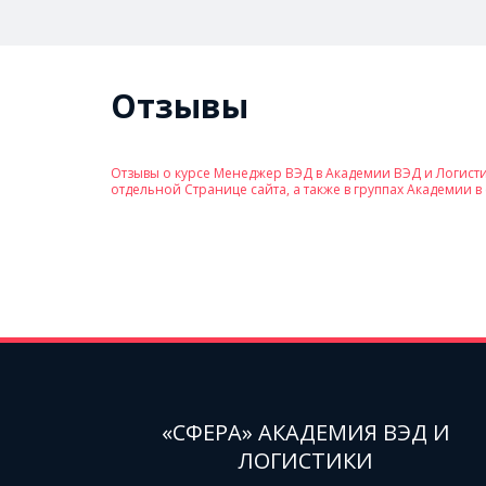
Отзывы
Отзывы о курсе Менеджер ВЭД в Академии ВЭД и Логисти
отдельной Странице сайта, а также в группах Академии в
«СФЕРА» АКАДЕМИЯ ВЭД И
ЛОГИСТИКИ