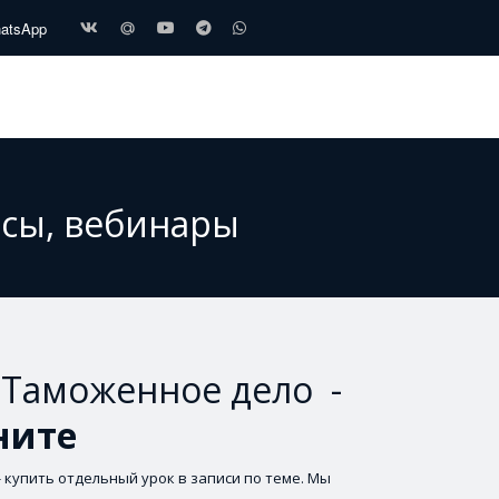
hatsApp
рсы, вебинары
, Таможенное дело -
ните
 купить отдельный урок в записи по теме. Мы 