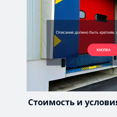
Описание должно быть кратким,
КНОПКА
Стоимость и услови