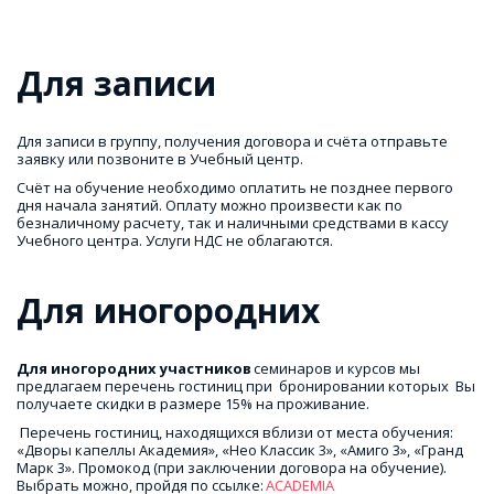
Для записи
Для записи в группу, получения договора и счёта отправьте
заявку или позвоните в Учебный центр.
Счёт на обучение необходимо оплатить не позднее первого
дня начала занятий. Оплату можно произвести как по
безналичному расчету, так и наличными средствами в кассу
Учебного центра. Услуги НДС не облагаются.
Для иногородних
Для иногородних участников
 семинаров и курсов мы 
предлагаем перечень гостиниц при  бронировании которых  Вы 
получаете скидки в размере 15% на проживание. 
 Перечень гостиниц, находящихся вблизи от места обучения: 
«Дворы капеллы Академия», «Нео Классик 3», «Амиго 3», «Гранд 
Марк 3». Промокод (при заключении договора на обучение). 
Выбрать можно, пройдя по ссылке: 
ACADEMIA