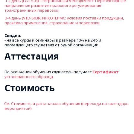
 1-2 день (LGT-S03) - Пограничный менеджмент: Перспективные 
направления развития правового регулирования 
трансграничных перевозок; 
 3-4 день (VTD-S03R) ИНКОТЕРМС: условия поставки продукции, 
практика применения, страхование и перевозки. 
Скидки:
- на все курсы и семинары в размере 10% на 2-го и 
последующего слушателя от одной организации. 
Аттестация
По окончании обучения слушатель получает 
Сертификат 
установленного образца
.
Стоимость
См. Стоимость и даты начала обучения (переходи на календарь 
мероприятий)