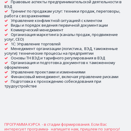
Правовые аспекты предпринимательской деятельности в 
ВЭД 
Тренинг по продажам услуг: техники продаж, переговоры, 
работа с возражениями 
Управление конфликтной ситуацией с клиентом
Виды и порядок ведения первичной документации
Коммерческий менеджмент
Организация маркетинга (каналы продаж, продвижение 
услуг, CEO)
1С: Управление торговлей
Менеджмент организации (логистика,  ВЭД, таможенные 
услуги): технические процессы на предприятии
Основы ТН ВЭД и тарифного регулирования в ВЭД
Организация и подготовка документов к таможенному 
оформлению
Управление проектами и изменениями
Финансовый менеджмент, включая управление рисками
Подготовка к прохождению собеседования при 
трудоустройстве
ПРОГРАММА КУРСА  - в стадии формирования. Если Вас 
интересует программа-  напишите нам, пришлем по запросу!