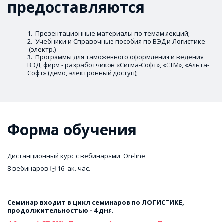
предоставляются
 Презентационные материалы по темам лекций; 
 Учебники и Справочные пособия по ВЭД и Логистике 
 (электр.);
 Программы для таможенного оформления и ведения 
ВЭД, фирм - разработчиков «Сигма-Софт», «СТМ», «Альта-
Софт» (демо, электронный доступ);
Форма обучения
Дистанционный курс с вебинарами  On-line
8 вебинаров 🕒 16  ак. час. 
Семинар входит в цикл семинаров по ЛОГИСТИКЕ, 
продолжительностью - 4 дня. 