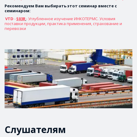
Рекомендуем Вам выбирать этот семинар вместе с 
семинаром: 
 VTD
 - 
S03R
- Углубленное изучение ИНКОТЕРМС. Условия 
поставки продукции, практика применения, страхование и 
перевозки
Слушателям 