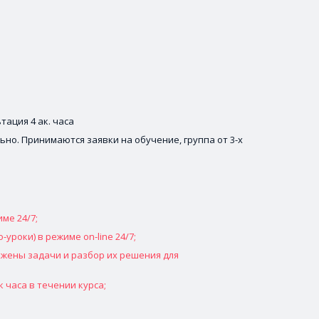
ьтация 4 ак. часа
ьно. Принимаются заявки на обучение, группа от 3-х 
ме 24/7;
-уроки) в режиме on-line 24/7;
ожены задачи и разбор их решения для 
ак часа в течении курса;