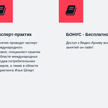
ксперт-практик
БОНУС - Бесплатно
нятия проводит эксперт
Доступ к Видео-Архиву вс
ждународного
занятий он-лайн!
овня; специалист-практик
области международных
одаж потребительских
варов, а также в области
ркетинга Илья Шпирт