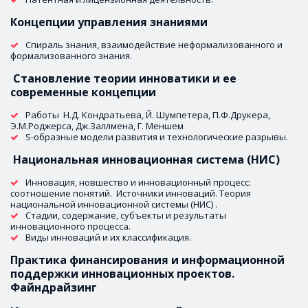
Концепции управления знаниями 
Спираль знания, взаимодействие неформализованного и 
формализованного знания. 
 Становление теории инноватики и ее 
современные концепции
Работы  Н.Д. Кондратьева, Й. Шумпетера, П.Ф.Друкера, 
Э.М.Роджерса, Дж.Заллмена, Г. Меншем
S-образные модели развития и технологические разрывы. 
Национальная инновационная система (НИС)
Инновация, новшество и инновационный процесс: 
соотношение понятий.  Источники инноваций. Теория 
национальной инновационной системы (НИС) . 
Стадии, содержание, субъекты и результаты 
инновационного процесса. 
Виды инноваций и их классификация.
Практика финансирования и информационной 
поддержки инновационных проектов. 
Файндрайзинг 