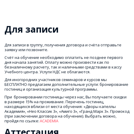
Для записи
Для записи в группу, получения договора и счёта отправьте 
заявку или позвоните.
Счёт на обучение необходимо оплатить не позднее первого 
дня начала занятий. Оплату можно произвести как по 
безналичному расчету, так и наличными средствами в кассу 
Учебного центра. Услуги НДС не облагаются.
Для иногородних участников семинаров и курсов мы 
БЕСПЛАТНО предлагаем дополнительные услуги: бронирование 
гостиниц и организация культурной программы.
При  бронировании гостиницы через нас, Вы получаете скидки 
в размере 15% на проживание. Перечень гостиниц, 
находящихся вблизи от места обучения: «Дворы капеллы 
Академия», «Нео Классик 3», «Амиго 3», «Гранд Марк 3». Промокод 
(при заключении договора на обучение). Выбрать можно, 
пройдя по ссылке: 
ACADEMIA
Аттестация