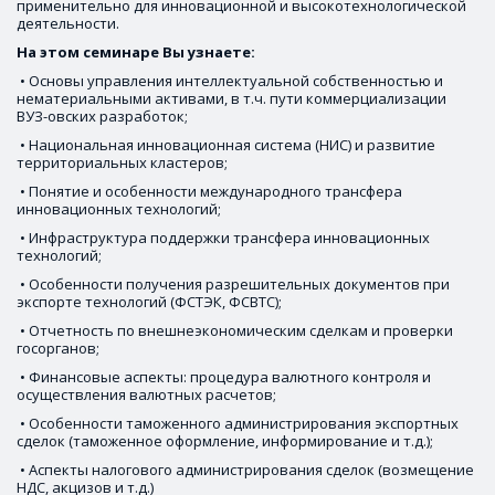
применительно для инновационной и высокотехнологической 
деятельности.
На этом семинаре Вы узнаете:
 • Основы управления интеллектуальной собственностью и 
нематериальными активами, в т.ч. пути коммерциализации 
ВУЗ-овских разработок;
 • Национальная инновационная система (НИС) и развитие 
территориальных кластеров; 
 • Понятие и особенности международного трансфера 
инновационных технологий;
 • Инфраструктура поддержки трансфера инновационных 
технологий; 
 • Особенности получения разрешительных документов при 
экспорте технологий (ФСТЭК, ФСВТС); 
 • Отчетность по внешнеэкономическим сделкам и проверки 
госорганов;
 • Финансовые аспекты: процедура валютного контроля и 
осуществления валютных расчетов; 
 • Особенности таможенного администрирования экспортных 
сделок (таможенное оформление, информирование и т.д.); 
 • Аспекты налогового администрирования сделок (возмещение 
НДС, акцизов и т.д.) 