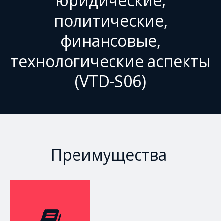
юридические,
политические,
финансовые,
технологические аспекты
(VTD-S06)
Преимущества