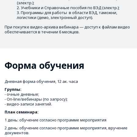
(электр.); 
Учебники и Справочные пособия по ВЭД (электр.);
Программы для работы  в области ВЭД, таможни, 
логистики (демо, электронный доступ).
При покупке видео-архива вебинара — доступ к файлам видео 
обеспечивается в течении 6 месяцев.
Форма обучения
Дневная форма обучения, 12 ак. часа 
- очные дневные;  

- On-line/вебинары (по запросу);

- видео-записи занятий.
План семинара:  
1 день: обучение согласно программе мероприятия 
2 день: обучение согласно программе мероприятия, вручение 
документов. 