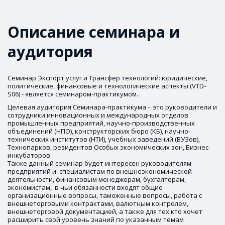
Описание семинара и 
аудитория
Семинар Экспорт услуг и Трансфер технологий: юридические, 
политические, финансовые и технологические аспекты (VTD-
S06) - является семинаром-практикумом. 
Целевая аудитория Семинара-практикума -  это руководители и 
сотрудники инновационных и международных отделов 
промышленных предприятий, научно-производственных 
объединений (НПО), конструкторских бюро (КБ), научно-
технических институтов (НТИ), учебных заведений (ВУЗов), 
Технопарков, резидентов Особых экономических зон, Бизнес-
инкубаторов.

Также данный семинар будет интересен руководителям 
предприятий и  специалистам по внешнеэкономической 
деятельности, финансовым менеджерам, бухгалтерам, 
экономистам,  в чьи обязанности входят общие 
организационные вопросы, таможенные вопросы, работа с 
внешнеторговыми контрактами, валютным контролем, 
внешнеторговой документацией, а также для тех кто хочет 
расширить свой уровень знаний по указанным темам 