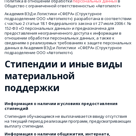
Политика в отношении обработки 
персональных данных
 в 
Общество с ограниченной ответственностью «Автопилот» 
Академия ВЭД и Логистики «СФЕРА» (Структурное 
подразделение ООО «Автопилот»)  разработана в соответствии 
с частью 2 статьи 18.1 Федерального закона от 27 июля 2006 г. № 
152-ФЗ «О персональных данных» и предназначена для 
предоставления неограниченного доступа к информации в 
отношении обработки персональных данных, а также к 
сведениям о реализуемых требованиях к защите персональных 
данных в Академия ВЭД и Логистики  «СФЕРА» (Структурное 
подразделение ООО «Автопилот»).
Стипендии и иные виды 
материальной 
поддержки
Информация о наличии и условиях предоставления 
стипендий
Стипендия обучающимся не выплачивается ввиду отсутствия 
на текущий период реализации программ, предусматривающих 
выплату стипендии.
Информация о наличии общежития, интерната, 