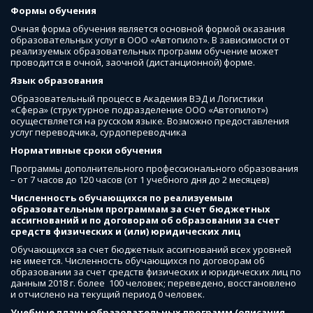
Формы обучения
Очная форма обучения является основной формой оказания 
образовательных услуг в ООО «Автопилот». В зависимости от 
реализуемых образовательных программ обучение может 
проводится в очной, заочной (дистанционной) форме.
Язык образования
Образовательный процесс в Академия ВЭД и Логистики  
«Сфера» (структурное подразделение ООО «Автопилот») 
осуществляется на русском языке. Возможно предоставления 
услуг переводчика, сурдопереводчика
Нормативные сроки обучения
Программы дополнительного профессионального образования 
– от 7 часов до 120 часов (от 1 учебного дня до 2 месяцев)
Численность обучающихся по реализуемым 
образовательным программам за счет бюджетных 
ассигнований и по договорам об образовании за счет 
средств физических и (или) юридических лиц
Обучающихся за счет бюджетных ассигнований всех уровней 
не имеется. Численность обучающихся по договорам об 
образовании за счет средств физических и юридических лиц по 
данным 2018 г. более  100 человек; переведено, восстановлено 
и отчислено на текущий период 0 человек.
Учебные планы образовательных программ (описания, 