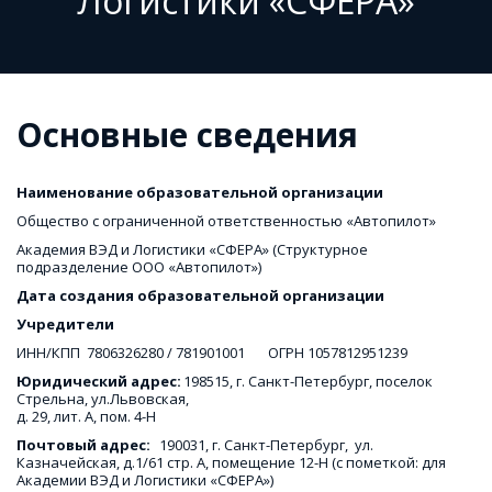
Логистики «СФЕРА»
Основные сведения 
Наименование образовательной организации
Общество с ограниченной ответственностью «Автопилот» 
Академия ВЭД и Логистики «СФЕРА» (Структурное 
подразделение ООО «Автопилот»)  
Дата создания образовательной организации
Учредители
ИНН/КПП  7806326280 / 781901001       ОГРН 1057812951239 
Юридический адрес: 
198515, г. Санкт-Петербург, поселок  
Стрельна, ул.Львовская, 

д. 29, лит. А, пом. 4-Н 
Почтовый адрес:   
190031, г. Санкт-Петербург,  ул. 
Казначейская, д.1/61 стр. А, помещение 12-Н (с пометкой: для 
Академии ВЭД и Логистики «СФЕРА»)