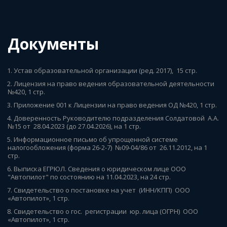
Документы 
1. Устав образовательной организации (ред. 2017),  15 стр.
2. Лицензия на право ведения образовательной деятельности 
№420, 1 стр.
3. Приложение 001 к Лицензии на право ведения ОД №420, 1 стр.
4. Доверенность Руководителю подразделения Солдатовой  А.А. 
№15 от  28.04.2023 (до 27.04.2026), на 1 стр.
5. Информационное письмо об упрощенной системе  
налогообложения (форма 26-2-7)  №09-04/86 от  26.11.2012, на 1 
стр.
6. Выписка ЕГРЮЛ. Сведения о юридическом лице ООО 
"Автопилот" по состоянию на 11.04.2023, на 24 стр.
7. Свидетельство о постановке на учет  (ИНН/КПП)  ООО 
«Автопилот», 1 стр.
8. Свидетельство о гос.  регистрации  юр. лица (ОГРН)  ООО 
«Автопилот», 1 стр.