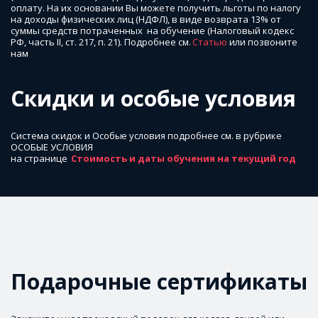
оплату. На их основании Вы можете получить льготы по налогу 
на доходы физических лиц (НДФЛ), в виде возврата 13% от 
суммы средств потраченных  на обучение (Налоговый кодекс 
РФ, часть II, ст. 217, п. 21). Подробнее см. 
Статью
 или позвоните 
нам 
Скидки и особые условия
Система скидок и Особы
е условия подробнее см. в рубрике 
ОСОБЫЕ УСЛОВИЯ 

на странице  
Стоимость и даты обучения на текущий год
Подарочные сертификаты