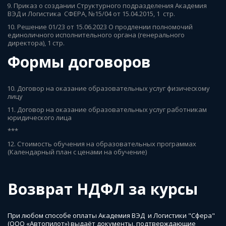
9. Приказ о создании Структурного подразделения Академия 
ВЭД и Логистика  СФЕРА, №15/04 от 15.04.2015, 1  стр.
10.
 Решение 01/23 от 15.06.2023 О продлении полномочий 
единоличного исполнительного органа (генерального 
директора), 1 стр.
Формы договоров
10. Договор на оказание образовательных услуг физическому 
лицу
11. Договор на оказание образовательных услуг работникам 
юридического лица
***
12. Стоимость обучения на образовательных программах 
(Календарный план с ценами на обучение)
Возврат НДФЛ за курсы
При любом способе оплаты Академия ВЭД  и Логистики "Сфера" 
(ООО «Автопилот») выдаёт документы, подтверждающие  