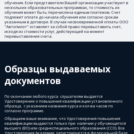
обучения. Если представители Вашей организации участвуют в 
нескольких образовательных программах, то стоимость их 
обучения может быть перечислена единым платежом. Счет 
подлежит оплате до начала обучения или согласно срокам 
указанным в договоре. В случае несвоевременной оплаты ООО 
"Автопилот" оставляет за собой право перевыставить счет, 
исходя из стоимости услуг, действующей на момент 
перевыставления счета.
Образцы выдаваемых 
документов
По окончании любого курса  слушателям выдается  
Удостоверение о повышения квалификации установленного 
образца,  с указанием названия курса и кол-ва часов по 
согласно программе.  
Обращаем ваше внимание, что Удостоверения повышения 
квалификации выдаются только при  наличии у обучающегося 
высшего (ВО) или среднеспециального образования (ССО). Все 
Удостоверения Академии  регистрируется в Федеральной базе 