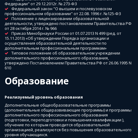
Федерации" от 29.12.2012г. № 273-ФЗ
Федеральный закон "О высшем и послевузовском 
профессиональном образовании" от 22.08. 1996 г. №125-ФЗ
Положение о лицензировании образовательной 
деятельности, утверждено постановлением Правительства РФ 
от 28 октября 2014 г. № 966
Приказ Минобрнауки России от 01.07.2013 N 499 (ред. от 
15.11.2013) «Об утверждении Порядка организации и 
осуществления образовательной деятельности по 
дополнительным профессиональным программам»
Типовое положение об образовательном учреждении 
дополнительного профессионального образования, 
утверждено Постановлением Правительства РФ от 26.06.1995 N 
610
Образование
Реализуемый уровень образования
Дополнительные общеобразовательные программы 
(дополнительные общеразвивающие программы) и программы 
дополнительного профессионального образования 
(подготовки, переподготовки и повышения квалификации ), 
обучение по которым проводится образовательной 
организацией, реализуются без повышения образовательного 
уровня обучающихся.