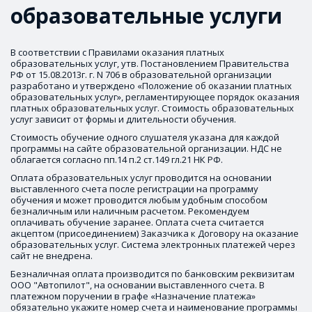
образовательные услуги
В соответствии с Правилами оказания платных 
образовательных услуг, утв. Постановлением Правительства 
РФ от 15.08.2013г. г. N 706 в образовательной организации 
разработано и утверждено «Положение об оказании платных 
образовательных услуг», регламентирующее порядок оказания 
платных образовательных услуг. Стоимость образовательных 
услуг зависит от формы и длительности обучения.
Стоимость обучение одного слушателя указана для каждой 
программы на сайте образовательной организации. НДС не 
облагается согласно пп.14 п.2 ст.149 гл.21 НК РФ.
Оплата образовательных услуг проводится на основании 
выставленного счета после регистрации на программу 
обучения и может проводится любым удобным способом 
безналичным или наличным расчетом. 
Рекомендуем 
оплачивать 
обучение заранее. Оплата счета считается 
акцептом (присоединением) Заказчика к Договору на оказание 
образовательных услуг. Система электронных платежей через 
сайт не внедрена.
Безналичная оплата производится по банковским реквизитам 
ООО "Автопилот", на основании выставленного счета. В 
платежном поручении в графе «Назначение платежа» 
обязательно укажите номер счета и наименование программы 