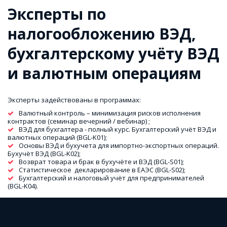
Эксперты по 
налогообложению ВЭД, 
бухгалтерскому учёту ВЭД 
и валютным операциям
Эксперты задействованы в программах:
Валютный контроль – минимизация рисков исполнения 
контрактов (семинар вечерний / вебинар) ;
ВЭД для бухгалтера - полный курс. Бухгалтерский учёт ВЭД и 
валютных операций (BGL-K01);
Основы ВЭД и бухучета для импортно-экспортных операций. 
Бухучёт ВЭД (BGL-K02);
Возврат товара и брак в бухучёте и ВЭД (BGL-S01);
Статистическое  декларирование в ЕАЭС (BGL-S02);
Бухгалтерский и налоговый учёт для предпринимателей 
(BGL-K04).