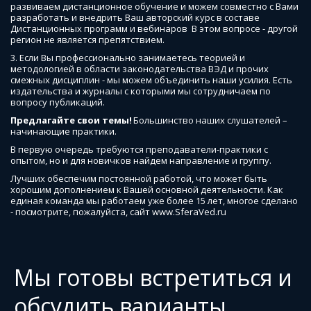
развиваем дистанционное обучение и можем совместно с Вами 
разработать и внедрить Ваш авторский курс в составе  
Дистанционных программ и вебинаров  В этом вопросе - другой 
регион не является препятствием. 
3. Если Вы профессионально занимаетесь теорией и 
методологией в области законодательства ВЭД и прочих 
смежных дисциплин - мы можем объединить наши усилия. Есть 
издательства и журналы с которыми мы сотрудничаем по 
вопросу публикаций.
Предлагайте свои темы! 
Большинство наших слушателей – 
начинающие практики. 
В первую очередь требуются преподаватели-практики с 
опытом, но и для новичков найдем направление и группу. 
Лучших обеспечим постоянной работой, что может быть 
хорошим дополнением к Вашей основной деятельности. Как 
единая команда мы работаем уже более 15 лет, многое сделано 
- посмотрите, пожалуйста, сайт www.SferaVed.ru 
Мы готовы встретиться и
обсудить варианты