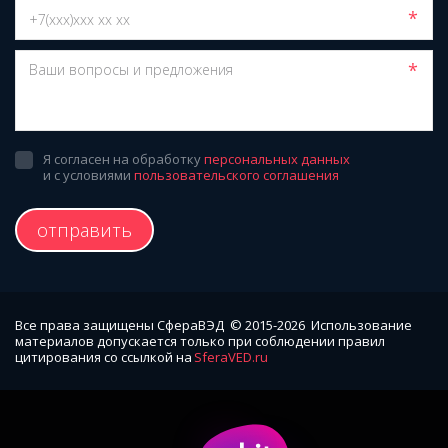
*
*
Я согласен на обработку
персональных данных
и с условиями
пользовательского соглашения
отправить
Все права защищены СфераВЭД  © 2015-2026  Использование 
материалов допускается только при соблюдении правил 
цитирования со ссылкой на 
SferaVED.ru