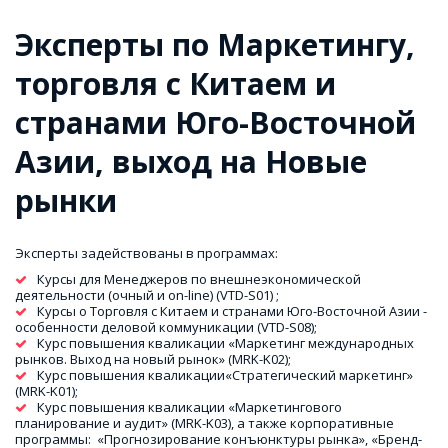
Эксперты по Маркетингу, 
торговля с Китаем и 
странами Юго-Восточной 
Азии, выход на Новые 
рынки
Эксперты задействованы в программах:
Курсы для Менеджеров по внешнеэкономической 
деятельности (очный и on-line) (VTD-S01) ;
Курсы о Торговля с Китаем и странами Юго-Восточной Азии - 
особенности деловой коммуникации (VTD-S08);
Курс повышения кваликации «Маркетинг международных 
рынков. Выход на новый рынок» (MRK-K02);
Курс повышения кваликации«Стратегический маркетинг» 
(MRK-K01);
Курс повышения кваликации «Маркетингового 
планирование и аудит» (MRK-K03), а также корпоративные 
программы:  «Прогнозирование конъюнктуры рынка», «Бренд-