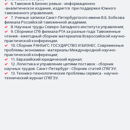
6. Таможня & Бизнес ревью - информационно 
-аналитическое издание, издается  при поддержке Южного 
таможенного управления;
7. Ученые записки Санкт-Петербургского имени В.Б. Бобкова 
филиала Российской таможенной академии.
8. Научные труды Северо-Западного института управления;
9. Сборники СПб филиала РТА за разные года: Таможенные 
чтения - ежегодный сборник материалов Всероссийской научно-
практической конференции.
10. Сборник РАНХиГС: ГОСУДАРСТВО И БИЗНЕС. Современные 
проблемы экономики - материалы Международной научно-
практической конференции;
11. Евразийский юридический журнал;
12. Логистика и управление цепями поставок - сборник 
научных трудов. Санкт-Петербург - Сборник статей СПбГЭУ;
13. Технико-технологические проблемы сервиса - научно-
технический журнал СПбГЭУ.