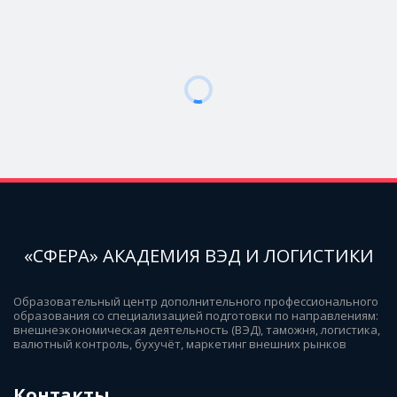
«СФЕРА» АКАДЕМИЯ ВЭД И ЛОГИСТИКИ
Образовательный центр дополнительного профессионального 
образования со специализацией подготовки по направлениям: 
внешнеэкономическая деятельность (ВЭД), таможня, логистика, 
валютный контроль, бухучёт, маркетинг внешних рынков
Контакты