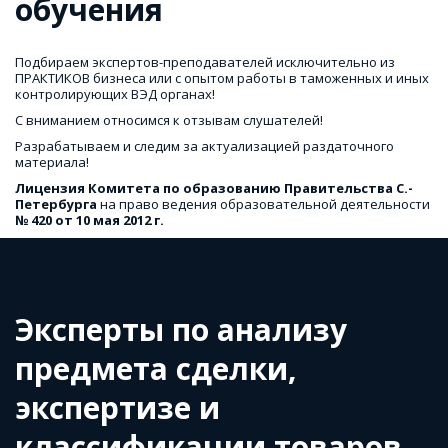
обучения
Подбираем экспертов-преподавателей исключительно из 
ПРАКТИКОВ бизнеса или с опытом работы в таможенных и иных 
контролирующих ВЭД органах!
С вниманием относимся к отзывам слушателей!
Разрабатываем и следим за актуализацией раздаточного 
материала!
Лицензия Комитета по образованию Правительства С.-
Петербурга
 на право ведения образовательной деятельности  
№ 420 от 10 мая 2012 г.
Эксперты по анализу 
предмета сделки, 
экспертизе и 
классификации товаров