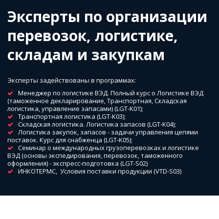
Эксперты по организации 
перевозок, логистике, 
складам и закупкам
Эксперты задействованы в программах:
Менеджер по логистике ВЭД. Полный курс о Логистике ВЭД  
(таможенное декларирование, Транспортная, Складская  
логистика, управление запасами) (LGT-K01);
Транспортная логистика (LGT-K03);
Складская логистика. Логистика запасов (LGT-K04);
Логистика закупок, запасов - задачи управления цепями 
поставок. Курс для снабженца (LGT-K05);
Семинар о международных грузоперевозках и логистике 
ВЭД (основы экспедирования, перевозок, таможенного 
оформления) - экспресс-подготовка (LGT-S02)
ИНКОТЕРМС,  Условия поставки продукции (VTD-S03)