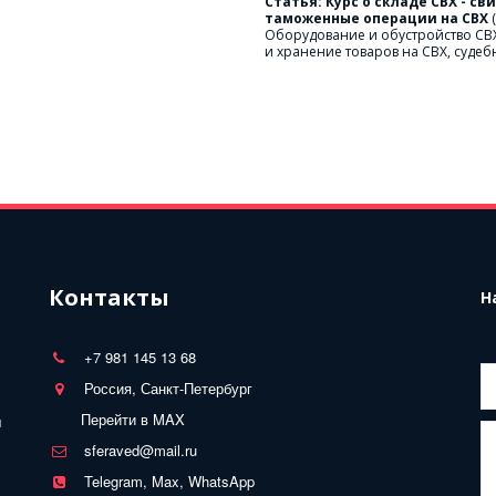
Статья: Курс о складе СВХ - св
таможенные операции на СВХ 
Оборудование и обустройство СВХ
и хранение товаров на СВХ, судеб
Контакты
Н
+7 981 145 13 68
Россия, Санкт-Петербург
Перейти в MAX
 
sferaved@mail.ru
Telegram, Max, WhatsApp