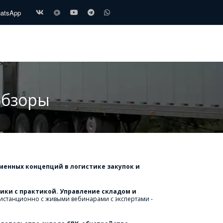
hatsApp
 обзоры
енных концепций в логистике закупок и 
тики с практикой. Управление складом и 
дистанционно с живыми вебинарами с экспертами - 