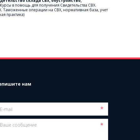
идетельство склада СВХ, обустройство, 
(Курсы в помощь для получения Свидетельства СВХ. 
. Таможенные операции на СВХ, нормативная база, учет 
ная практика)
апишите нам
*
*