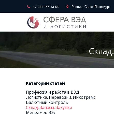
+7 981 145 13 68
Россия, Санкт-Петербург
Склад.
Категории статей
Профессия и работа в ВЭД
Логистика. Перевозки. Инкотремс 
Валютный контроль  
Склад. Запасы. Закупки  
Менеджер ВЭД  