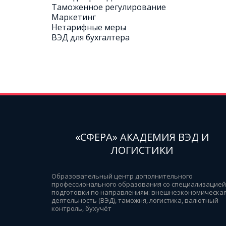
Таможенное регулирование
Маркетинг 
Нетарифные меры
ВЭД для бухгалтера
«СФЕРА» АКАДЕМИЯ ВЭД И
ЛОГИСТИКИ
Образовательный центр дополнительного 
профессионального образования со специализацией 
подготовки по направлениям: внешнеэкономическая
деятельность (ВЭД), таможня, логистика, валютный 
контроль, бухучёт