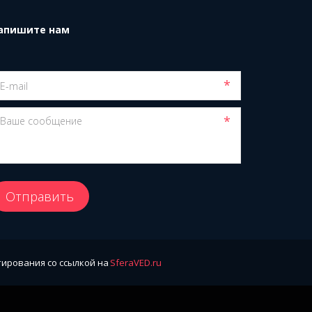
апишите нам
*
*
Отправить
ирования со ссылкой на 
SferaVED.ru