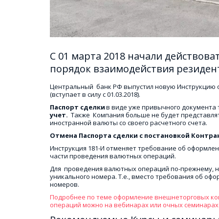
С 01 марта 2018 начали действова
порядок взаимодействия резидент
Центральный  банк РФ выпустил новую Инструкцию от
(вступает в силу с 01.03.2018). 
Паспорт сделки 
в виде уже привычного документа 
учет.
  Также  Компания больше не будет представля
иностранной валюты со своего расчетного счета. 
Отмена Паспорта сделки с постановкой Контрак
Инструкция 181-И отменяет требование об оформлен
части проведения валютных операций. 
Для  проведения валютных операций по-прежнему, не
уникального номера. Т.е., вместо требования об офо
номеров. 
Подробнее по теме оформление внешнеторговых конт
операций можно на вебинарах или очных семинарах 