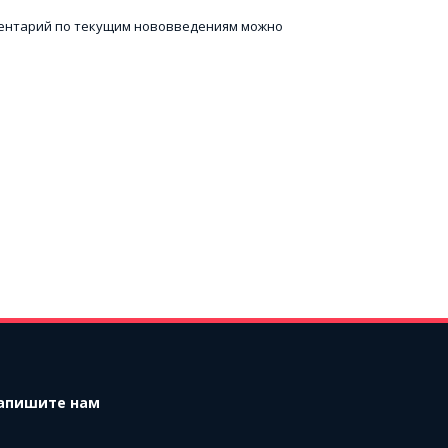
мментарий по текущим нововведениям можно 
апишите нам