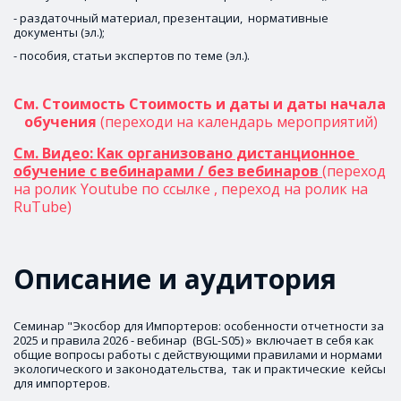
- раздаточный материал, презентации,  нормативные 
документы (эл.);
- пособия, статьи экспертов по теме (эл.).
См. Стоимость Стоимость и даты и даты начала 
обучения 
(переходи на календарь мероприятий)
См. Видео: Как организовано дистанционное 
обучение с вебинарами / без вебинаров 
(переход 
на ролик Youtube по ссылке 
, 
переход на ролик на 
RuTube
)
Описание и аудитория
Семинар "Экосбор для Импортеров: особенности отчетности за 
2025 и правила 2026 - вебинар  (BGL-S05) » 
включает в себя как 
общие вопросы работы с действующими правилами и нормами 
экологического и законодательства,  так и практические  кейсы 
для импортеров.