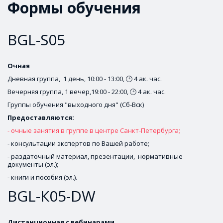
Формы обучения
BGL-S05
Очная
Дневная группа,  1 день, 10:00 - 13:00, 🕒 4 ак. час.
Вечерняя группа, 1 вечер,19:00 - 22:00, 🕒 4 ак. час.
Группы обучения "выходного дня" (Сб-Вск)
Предоставляются: 
- очные занятия в группе в центре Санкт-Петербурга;
- консультации экспертов по Вашей работе;
- раздаточный материал, презентации,  нормативные 
документы (эл.);
- книги и пособия (эл.).
BGL-К05-DW
Дистанционная с вебинарами