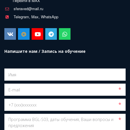
Перейти в MAX
sferaved@mail.ru
Telegram, Max, WhatsApp
Напишите нам / Запись на обучение
*
*
*