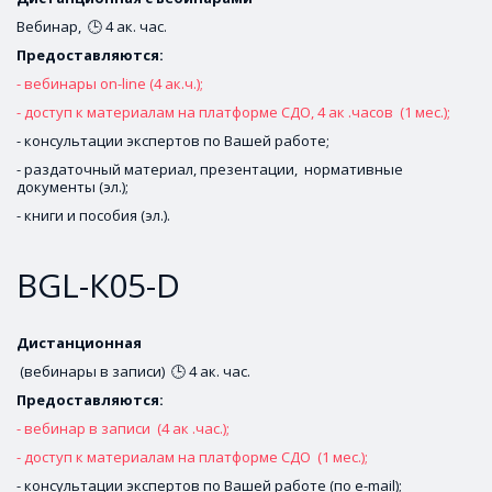
Вебинар,  🕒 4 ак. час.
Предоставляются: 
- вебинары on-line (4 ак.ч.);
- доступ к материалам на платформе СДО, 4 ак .часов  (1 мес.);
- консультации экспертов по Вашей работе;
- раздаточный материал, презентации,  нормативные 
документы (эл.);
- книги и пособия (эл.).
BGL-К05-D
Дистанционная
 (вебинары в записи)  🕒 4 ак. час.
Предоставляются: 
- вебинар в записи  (4 ак .час.);
- доступ к материалам на платформе СДО  (1 мес.);
- консультации экспертов по Вашей работе (по e-mail);