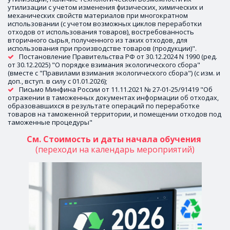
утилизации с учетом изменения физических, химических и 
механических свойств материалов при многократном 
использовании (с учетом возможных циклов переработки 
отходов от использования товаров), востребованность 
вторичного сырья, полученного из таких отходов, для 
использования при производстве товаров (продукции)".
Постановление Правительства РФ от 30.12.2024 N 1990 (ред. 
от 30.12.2025) "О порядке взимания экологического сбора" 
(вместе с "Правилами взимания экологического сбора") (с изм. и 
доп., вступ. в силу с 01.01.2026);
Письмо Минфина России от 11.11.2021 № 27-01-25/91419 "Об 
отражении в таможенных документах информации об отходах, 
образовавшихся в результате операций по переработке 
товаров на таможенной территории, и помещении отходов под 
таможенные процедуры"
См. Стоимость и даты начала обучения 
(переходи на календарь мероприятий)