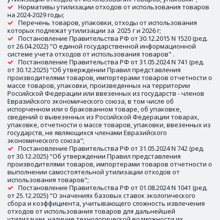
Нормативы утилизации отходов от использования товаров 
на 2024-2029 годы;
Перечень товаров, упаковки, отходы от использования 
которых подлежат утилизации за  2025 г и 2026 г;
Постановление Правительства РФ от 30.12.2015 N 1520 (ред. 
от 26.04.2022) "О единой государственной информационной 
системе учета отходов от использования товаров" .
Постановление Правительства РФ от 31.05.2024 N 741 (ред. 
от 30.12.2025) "Об утверждении Правил представления 
производителями товаров, импортерами товаров отчетности о 
массе товаров, упаковки, произведенных на территории 
Российской Федерации или ввезенных из государств - членов 
Евразийского экономического союза, в том числе об 
испорченном или о бракованном товаре, об упаковке, 
сведений о вывезенных из Российской Федерации товарах, 
упаковке, отчетности о массе товаров, упаковки, ввезенных из 
государств, не являющихся членами Евразийского 
экономического союза";
Постановление Правительства РФ от 31.05.2024 N 742 (ред. 
от 30.12.2025) "Об утверждении Правил представления 
производителями товаров, импортерами товаров отчетности о 
выполнении самостоятельной утилизации отходов от 
использования товаров";
Постановление Правительства РФ от 01.08.2024 N 1041 (ред. 
от 25.12.2025) "О значениях базовых ставок экологического 
сбора и коэффициента, учитывающего сложность извлечения 
отходов от использования товаров для дальнейшей 
утилизации, наличие технологической возможности их 