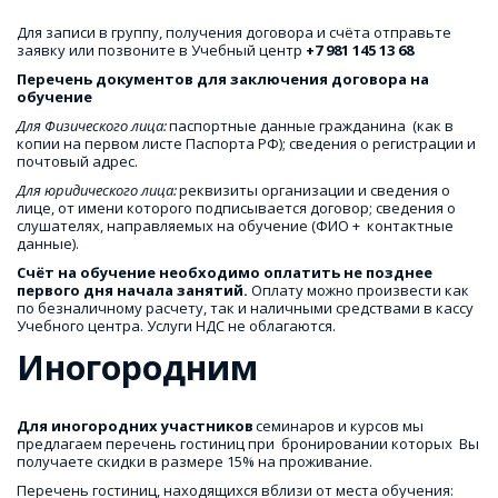
Для записи в группу, получения договора и счёта отправьте 
заявку или позвоните в Учебный центр 
+7 981 145 13 68
Перечень документов для заключения договора на 
обучение
Для Физического лица:
 паспортные данные гражданина  (как в 
копии на первом листе Паспорта РФ); сведения о регистрации и 
почтовый адрес. 
Для юридического лица:
 реквизиты организации и сведения о 
лице, от имени которого подписывается договор; сведения о 
слушателях, направляемых на обучение (ФИО +  контактные 
данные).
Счёт на обучение необходимо оплатить не позднее 
первого дня начала занятий.
 Оплату можно произвести как 
по безналичному расчету, так и наличными средствами в кассу 
Учебного центра. Услуги НДС не облагаются.
Иногородним
Для иногородних участников
 семинаров и курсов мы 
предлагаем перечень гостиниц при  бронировании которых  Вы 
получаете скидки в размере 15% на проживание. 
Перечень гостиниц, находящихся вблизи от места обучения: 