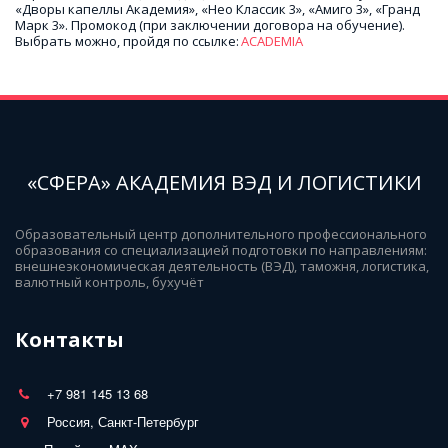
«Дворы капеллы Академия», «Нео Классик 3», «Амиго 3», «Гранд 
Марк 3». Промокод (при заключении договора на обучение). 
Выбрать можно, пройдя по ссылке: 
ACADEMIA
«СФЕРА» АКАДЕМИЯ ВЭД И ЛОГИСТИКИ
Образовательный центр дополнительного профессионального 
образования со специализацией подготовки по направлениям: 
внешнеэкономическая деятельность (ВЭД), таможня, логистика, 
валютный контроль, бухучёт
Контакты
+7 981 145 13 68
Россия, Санкт-Петербург