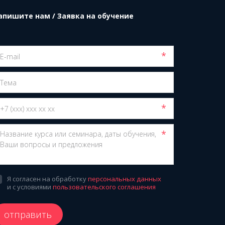
апишите нам / Заявка на обучение
*
*
*
Я согласен на обработку
персональных данных
и с условиями
пользовательского соглашения
отправить