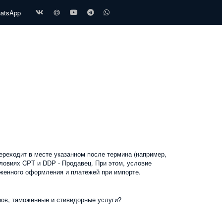
hatsApp
ереходит в месте указанном после термина (например,
условиях CPT и DDP - Продавец. При этом, условие
моженного оформления и платежей при импорте.
ров, таможенные и стивидорные услуги?