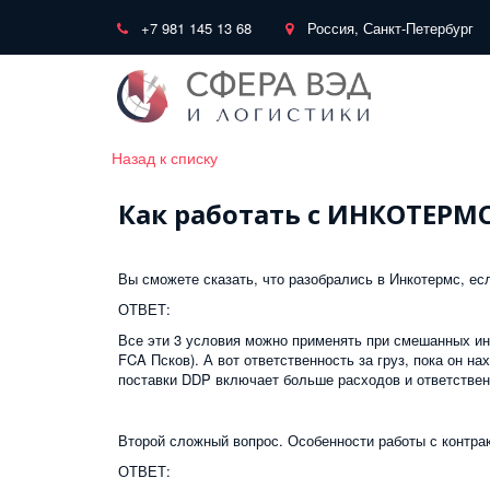
+7 981 145 13 68
Россия, Санкт-Петербург
Назад к списку
Как работать с ИНКОТЕРМ
Вы сможете сказать, что разобрались в Инкотермс, ес
ОТВЕТ:
Все эти 3 условия можно применять при смешанных ин
FCA Псков). А вот ответственность за груз, пока он н
поставки DDP включает больше расходов и ответствен
Второй сложный вопрос. Особенности работы с контра
ОТВЕТ: