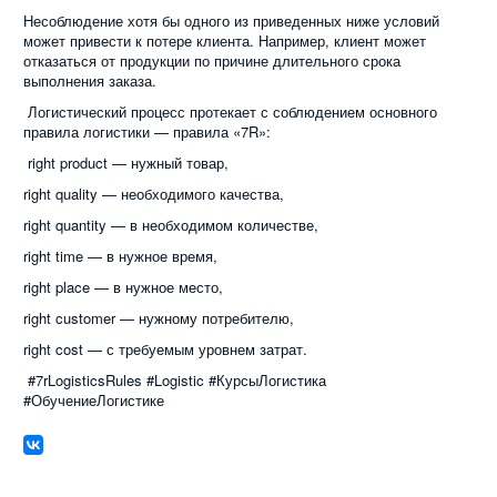
Несоблюдение хотя бы одного из приведенных ниже условий
может привести к потере клиента. Например, клиент может
отказаться от продукции по причине длительного срока
выполнения заказа.
Логистический процесс протекает с соблюдением основного
правила логистики — правила «7R»:
right product — нужный товар,
right quality — необходимого качества,
right quantity — в необходимом количестве,
right time — в нужное время,
right place — в нужное место,
right customer — нужному потребителю,
right cost — с требуемым уровнем затрат.
#7rLogisticsRules #Logistic #КурсыЛогистика
#ОбучениеЛогистике