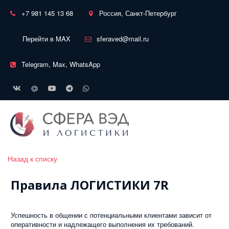
+7 981 145 13 68
Россия, Санкт-Петербург
Перейти в MAX
sferaved@mail.ru
Telegram, Max, WhatsApp
Назад к списку
Правила ЛОГИСТИКИ 7R
Успешность в общении с потенциальными клиентами зависит от
оперативности и надлежащего выполнения их требований.