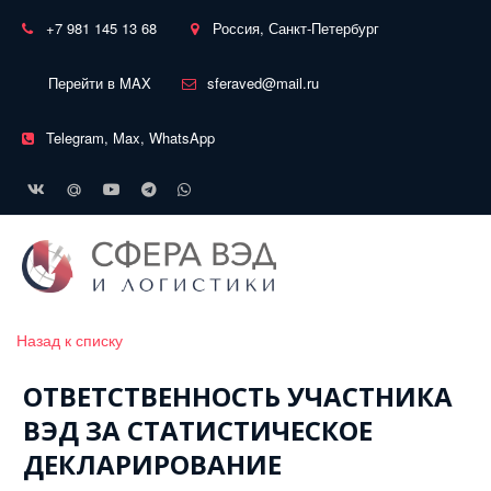
+7 981 145 13 68
Россия, Санкт-Петербург
Перейти в MAX
sferaved@mail.ru
Telegram, Max, WhatsApp
Назад к списку
ОТВЕТСТВЕННОСТЬ УЧАСТНИКА
ВЭД ЗА СТАТИСТИЧЕСКОЕ
ДЕКЛАРИРОВАНИЕ