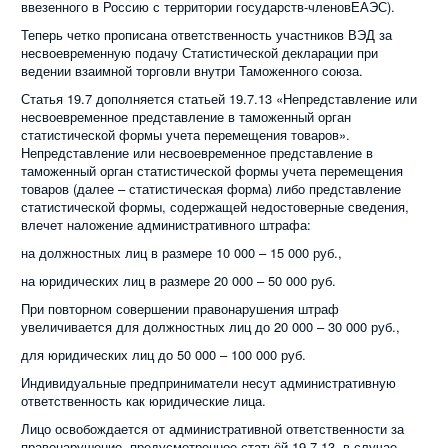
ввезенного в Россию с территории государств-членовЕАЭС).
Теперь четко прописана ответственность участников ВЭД за
несвоевременную подачу Статистической декларации при
ведении взаимной торговли внутри Таможенного союза.
Статья 19.7 дополняется статьей 19.7.13 «Непредставление или
несвоевременное представление в таможенный орган
статистической формы учета перемещения товаров».
Непредставление или несвоевременное представление в
таможенный орган статистической формы учета перемещения
товаров (далее – статистическая форма) либо представление
статистической формы, содержащей недостоверные сведения,
влечет наложение административного штрафа:
на должностных лиц в размере 10 000 – 15 000 руб.,
на юридических лиц в размере 20 000 – 50 000 руб.
При повторном совершении правонарушения штраф
увеличивается для должностных лиц
до 20 000 – 30 000 руб.,
для юридических лиц до 50 000 – 100 000 руб.
Индивидуальные предприниматели несут административную
ответственность как юридические лица.
Лицо освобождается от административной ответственности за
правонарушение, предусмотренное статьёй 19.7.13, в случае