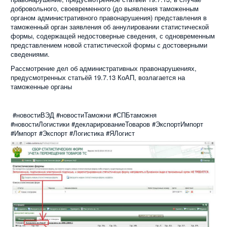
добровольного, своевременного (до выявления таможенным
органом административного правонарушения) представления в
таможенный орган заявления об аннулировании статистической
формы, содержащей недостоверные сведения, с одновременным
представлением новой статистической формы с достоверными
сведениями.
Рассмотрение дел об административных правонарушениях,
предусмотренных статьёй 19.7.13 КоАП, возлагается на
таможенные органы
#новостиВЭД #новостиТаможни #СПБтаможня
#новостиЛогистики #декларированиеТоваров #ЭкспортИмпорт
#Импорт #Экспорт #Логистика #ЯЛогист