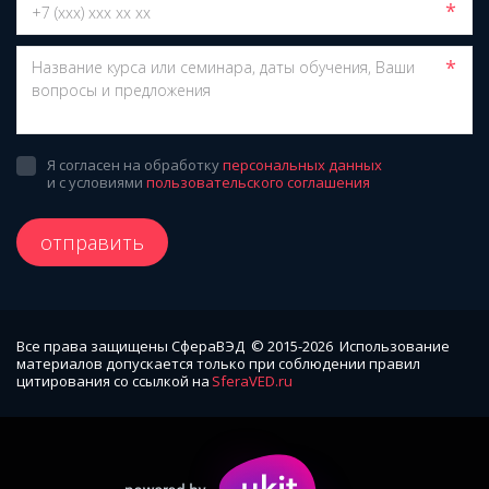
*
*
Я согласен на обработку
персональных данных
и с условиями
пользовательского соглашения
отправить
Все права защищены СфераВЭД  © 2015-2026  Использование 
материалов допускается только при соблюдении правил 
цитирования со ссылкой на 
SferaVED.ru