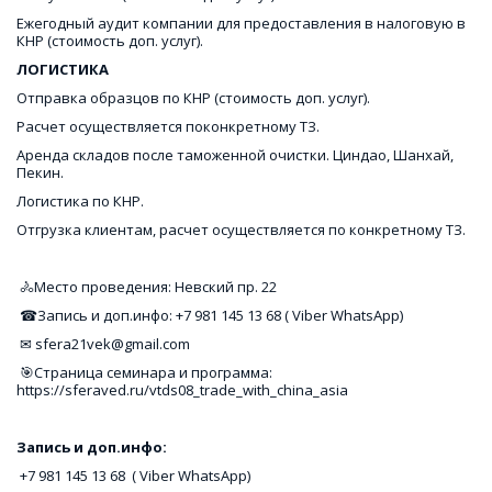
Ежегодный аудит компании для предоставления в налоговую в 
КНР (стоимость доп. услуг).
ЛОГИСТИКА
Отправка образцов по КНР (стоимость доп. услуг). 
Расчет осуществляется поконкретному ТЗ.
Аренда складов после таможенной очистки. Циндао, Шанхай, 
Пекин.
Логистика по КНР.
Отгрузка клиентам, расчет осуществляется по конкретному ТЗ. 
 🚴Место проведения: Невский пр. 22
 ☎Запись и доп.инфо: +7 981 145 13 68 ( Viber WhatsApp)
 ✉ sfera21vek@gmail.com
 🎯Страница семинара и программа: 
https://sferaved.ru/vtds08_trade_with_china_asia
Запись и доп.инфо:
 +7 981 145 13 68  ( Viber WhatsApp) 