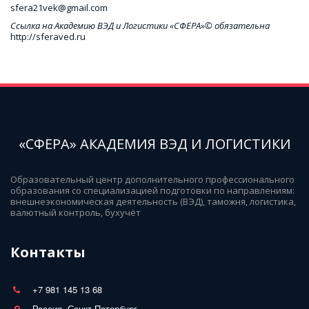
sfera21vek@gmail.com 
Ссылка на Академию ВЭД и Логистики «СФЕРА»© обязательна
http://sferaved.ru
«СФЕРА» АКАДЕМИЯ ВЭД И ЛОГИСТИКИ
Образовательный центр дополнительного профессионального 
образования со специализацией подготовки по направлениям: 
внешнеэкономическая деятельность (ВЭД), таможня, логистика, 
валютный контроль, бухучёт
Контакты
+7 981 145 13 68
Россия, Санкт-Петербург