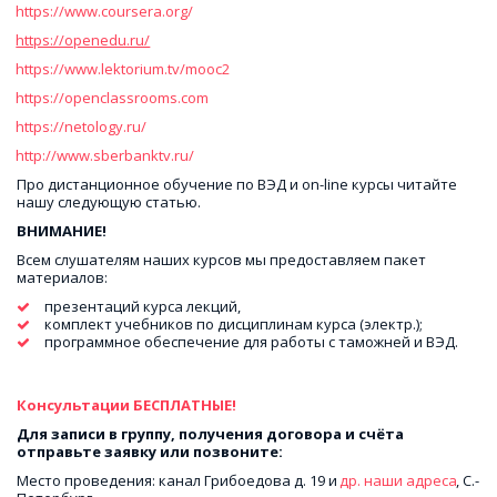
https://www.coursera.org/
https://openedu.ru/
https://www.lektorium.tv/mooc2
https://openclassrooms.com
https://netology.ru/
http://www.sberbanktv.ru/
Про дистанционное обучение по ВЭД и on-line курсы читайте 
нашу следующую статью.
ВНИМАНИЕ!
Всем слушателям наших курсов мы предоставляем пакет 
материалов:
 презентаций курса лекций,
 комплект учебников по дисциплинам курса (электр.);
 программное обеспечение для работы с таможней и ВЭД.
Консультации БЕСПЛАТНЫЕ!
Для записи в группу, получения договора и счёта 
отправьте заявку или позвоните:
Место проведения: канал Грибоедова д. 19 и 
др. наши адреса
, С.-