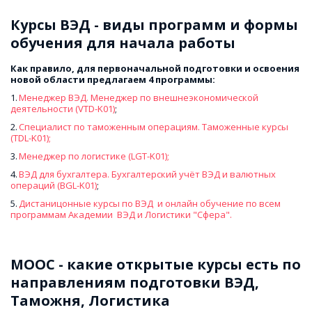
Курсы ВЭД - виды программ и формы 
обучения для начала работы
Как правило, для первоначальной подготовки и освоения 
новой области предлагаем 4 программы: 
1. 
Менеджер ВЭД. Менеджер по внешнеэкономической 
деятельности (VTD-K01)
;
2. 
Специалист по таможенным операциям. Таможенные курсы 
(TDL-K01);
3. 
Менеджер по логистике (LGT-K01);
4. 
ВЭД для бухгалтера. Бухгалтерский учёт ВЭД и валютных 
операций (BGL-K01)
;
5. 
Дистаницонные курсы по ВЭД  и онлайн обучение по всем 
программам Академии  ВЭД и Логистики "Сфера".
МООС - какие открытые курсы есть по 
направлениям подготовки ВЭД, 
Таможня, Логистика