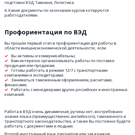
подгтовки ВЭД, Таможня, Логистика.
6. Какие документы по окончании курсов котируются 
работодателями.
Профориентация по ВЭД
Вы прошли первый этап в профориентации для работы в 
области внешнеэкономической деятельности,  если
Вы активны и коммуникабельны; 
Вам интересно организовывать работы по поставке 
продукции или продажам; 
Готовы работать в режиме 12/7 с транспортными 
компаниями и экспедиторами; 
Заниматься таможенным оформлением, расчетами, 
финансами; 
Работать с менеджерами других российских и иностранных 
компаний. 
Работа в ВЭД очень динамичная, рутины нет, востребовано 
знание языка (преимущественно английского), таможенного и 
транспортного законодательства, а также Вы постоянно будете 
работать с документами и людьми. 
Второй иностранный язык партнёров или заказчиков 