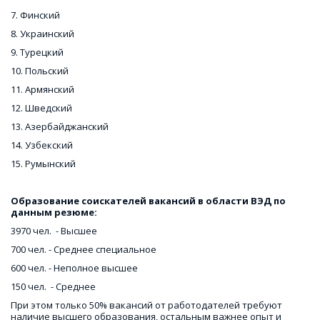
7. Финский 
8. Украинский
9. Турецкий
10. Польский
11. Армянский
12. Шведский
13. Азербайджанский
14. Узбекский
15. Румынский
Образование соискателей вакансий в области ВЭД по 
данным резюме:
3970 чел.  - Высшее
700 чел. - Среднее специальное
600 чел. - Неполное высшее
150 чел.  - Среднее
При этом только 50% вакансий от работодателей требуют 
наличие высшего образования, остальным важнее опыт и 