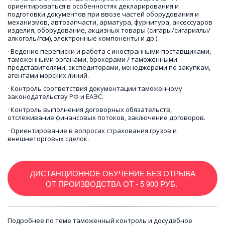
ориентироваться в особенностях декларирования и 
подготовки документов при ввозе частей оборудования и 
механизмов, автозапчасти, арматура, фурнитура, аксессуаров 
изделия, оборудование, акцизных товары (сигары/сигариллы/
алкоголь/гсм), электронные компоненты и др.).
· Ведение переписки и работа с иностранными поставщиками, 
таможенными органами, брокерами / таможенными 
представителями, экспедиторами, менеджерами по закупкам, 
агентами морских линий.
· Контроль соответствия документации таможенному 
законодательству РФ и ЕАЭС. 
· Контроль выполнения договорных обязательств, 
отслеживание финансовых потоков, заключение договоров. 
· Ориентирование в вопросах страхования грузов и 
внешнеторговых сделок.
ДИСТАНЦИОННОЕ ОБУЧЕНИЕ БЕЗ ОТРЫВА
ОТ ПРОИЗВОДСТВА ОТ - 5 900 РУБ.
Подробнее по теме таможенный контроль и досудебное 