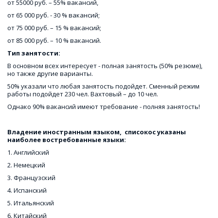
от 55000 руб. – 55% вакансий, 
от 65 000 руб. - 30 % вакансий; 
от 75 000 руб. – 15 % вакансий; 
от 85 000 руб. – 10 % вакансий.
Тип занятости: 
В основном всех интересует - полная занятость (50% резюме), 
но также другие варианты. 
50% указали что любая занятость подойдет. Сменный режим 
работы подойдет 230 чел. Вахтовый – до 10 чел. 
Однако 90% вакансий имеют требование - полняя занятость!
Владение иностранным языком,  списокос указаны 
наиболее востребованные языки:
1. Английский
2. Немецкий
3. Французский
4. Испанский
5. Итальянский
6. Китайский