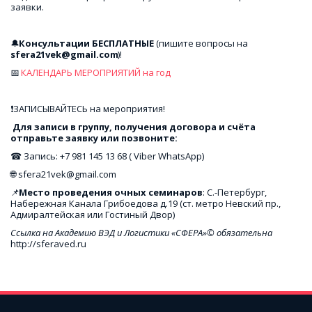
заявки.
🔔
Консультации БЕСПЛАТНЫЕ
 (пишите вопросы на 
sfera21vek@gmail.com
)! 
📅 
КАЛЕНДАРЬ МЕРОПРИЯТИЙ на год
❗ЗАПИСЫВАЙТЕСЬ на мероприятия!
 Для записи в группу, получения договора и счёта 
отправьте заявку или позвоните: 
☎ Запись: +7 981 145 13 68 ( Viber WhatsApp)
🌐 sfera21vek@gmail.com
📌
Место проведения очных семинаров
: С.-Петербург, 
Набережная Канала Грибоедова д.19 (ст. метро Невский пр., 
Адмиралтейская или Гостиный Двор)
Ссылка на Академию ВЭД и Логистики «СФЕРА»© обязательна
http://sferaved.ru