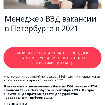
Менеджер ВЭД вакансии
в Петербурге в 2021
ЗАПИСАТЬСЯ НА БЕСПЛАТНОЕ ВВОДНОЕ
ЗАНЯТИЕ КУРСА - МЕНЕДЖЕР ВЭД И
ЛОГИСТИКИ (VTD-K01)
Анализ рынка вакансий менеджера ВЭД и других специалистов 
в таможенной сфере на 1 сентября 2021.
Для анализа использовалась база 
из
5560 резюме и 5740 
вакансий Санкт-Петербурга на сентябрь 2021 г. Цифры 
округлены до кратных десяти для удобства 
представления информации.
ОГЛАВЛЕНИЕ