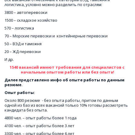
логистика, условно можно разделить по отраслям:
3800 – автоперевозки
1500 – складское хозяйство
570 – логистика
70 – Морские перевозки и  контейнерные перевозки
50 – ВЭД и таможня
20 – ЖД перевозки
И др.
1540 вакансий имеют требования для специалистов с 
начальным опытом работы или без опыта!
Далее представлено инфо об опыте работы по данным 
резюме.
Опыт работы:
Около 800 резюме  - без опыта работы, притом по данным 
одной из баз из всех вакансий только 10% готовы рассмотреть 
кандидата без опыта.
4800 чел. – опыт работы более 1 года
4100 чел. – опыт работы более 3 лет
3300 чел. – опыт работы более 6 лет