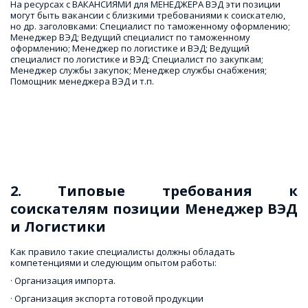
На ресурсах с ВАКАНСИЯМИ для МЕНЕДЖЕРА ВЭД эти позиции 
могут быть вакансии с близкими требованиями к соискателю, 
но др. заголовками: Специалист по таможенному оформлению; 
Менеджер ВЭД; Ведущий специалист по таможенному 
оформлению; Менеджер по логистике и ВЭД; Ведущий 
специалист по логистике и ВЭД; Специалист по закупкам; 
Менеджер службы закупок; Менеджер службы снабжения; 
Помощник менеджера ВЭД и т.п.
2. Типовые требования к
соискателям позиции Менеджер ВЭД
и Логистики
Как правило такие специалисты должны обладать 
компетенциями и следующим опытом работы: 
· Организация импорта. 
· Организация экспорта готовой продукции