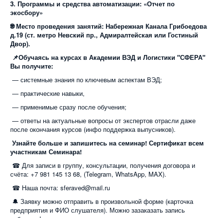
3. Программы и средства автоматизации: «Отчет по
экосбору»
🌐 Место проведения занятий: Набережная Канала Грибоедова
д.19 (ст. метро Невский пр., Адмиралтейская или Гостиный
Двор).
📌Обучаясь на курсах в Академии ВЭД и Логистики "СФЕРА"
Вы получите:
— системные знания по ключевым аспектам ВЭД;
— практические навыки,
— применимые сразу после обучения;
— ответы на актуальные вопросы от экспертов отрасли даже
после окончания курсов (инфо поддержка выпусников).
Узнайте больше и запишитесь на семинар! Сертификат всем
участникам Семинара!
☎ Для записи в группу, консультации, получения договора и
счёта: +7 981 145 13 68, (Telegram, WhatsApp, MAX).
☎ Наша почта: sferaved@mail.ru
🔔 Заявку можно отправить в произвольной форме (карточка
предприятия и ФИО слушателя). Можно зазаказать запись