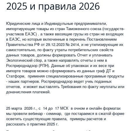
2025 и правила 2026
Юридические лица и Индивидульные предприниматели,
импортирующие товары из стран Таможенного союза (государств-
участиков ЕАЭС) . а также ввозящие грузы из стран не входящих
в ЕАЭС, но которые включенные в перечень Постановлением
Правительства РФ от 29.12.2023 № 2414, и не утилизирующие их
самостоятельно, по факту утраты потребительских свойств
данных товаров, должны форморовать Отчет и уплачивать
Экологический сбор, а также направлять отчеты о нем в
Росприроднадзор (РПН). Данные об упаковках и их весе при
импорте товаров можно сформировать из данных граф ДТ и
Статформ, применяя специализированные программые продукты
- наших партнеров. Росприроднадзор ведет учеь поданных
отчетов, и может выставлять Требования по факту неуплаты или
доначисления платежей.
25 марта 2026 г., с 14 до 17 МСК в очном и онлайн форматах
мы провели вебинар - семинар, где постараемся в сжатой форме
осветить существующие правила, примеры расчетов и
рассказать о практике 2025 г.