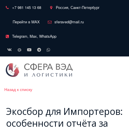
+7 981 145 13 68
Россия, Санкт-Петербург
Перейти в MAX
sferaved@mail.ru
Telegram, Max, WhatsApp
Назад к списку
Экосбор для Импортеров:
особенности отчёта за