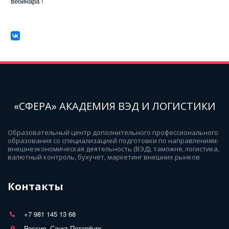
вебинара !
«СФЕРА» АКАДЕМИЯ ВЭД И ЛОГИСТИКИ
Образовательный центр дополнительного профессионального 
образования со специализацией подготовки по направлениям: 
внешнеэкономическая деятельность (ВЭД), таможня, логистика, 
валютный контроль, бухучёт, маркетинг внешних рынков
Контакты
+7 981 145 13 68
Россия, Санкт-Петербург