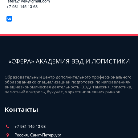
sfera21vek@gmail.com
+7 981 145 13 68
«СФЕРА» АКАДЕМИЯ ВЭД И ЛОГИСТИКИ
Образовательный центр дополнительного профессионального 
образования со специализацией подготовки по направлениям: 
внешнеэкономическая деятельность (ВЭД), таможня, логистика, 
валютный контроль, бухучёт, маркетинг внешних рынков
Контакты
+7 981 145 13 68
Россия, Санкт-Петербург