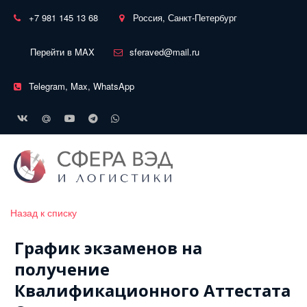
+7 981 145 13 68
Россия, Санкт-Петербург
Перейти в MAX
sferaved@mail.ru
Telegram, Max, WhatsApp
Назад к списку
График экзаменов на
получение
Квалификационного Аттестата