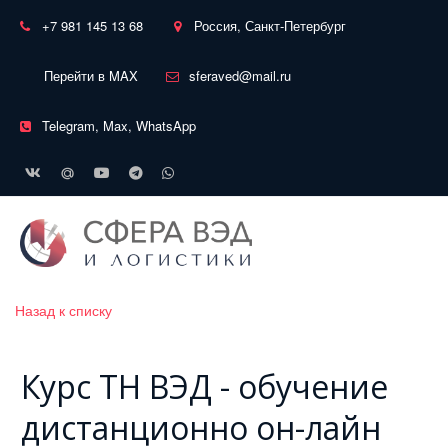
+7 981 145 13 68
Россия, Санкт-Петербург
Перейти в MAX
sferaved@mail.ru
Telegram, Max, WhatsApp
Назад к списку
Курс ТН ВЭД - обучение
дистанционно он-лайн