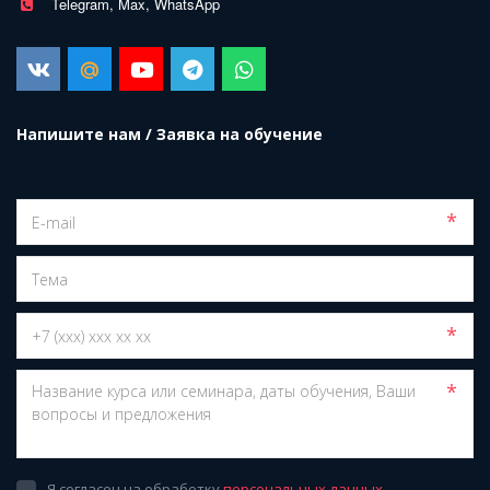
Telegram, Max, WhatsApp
Напишите нам / Заявка на обучение
*
*
*
Я согласен на обработку
персональных данных