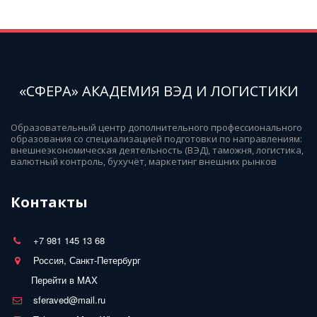
«СФЕРА» АКАДЕМИЯ ВЭД И ЛОГИСТИКИ
Образовательный центр дополнительного профессионального 
образования со специализацией подготовки по направлениям: 
внешнеэкономическая деятельность (ВЭД), таможня, логистика, 
валютный контроль, бухучёт, маркетинг внешних рынков
Контакты
+7 981 145 13 68
Россия, Санкт-Петербург
Перейти в MAX
sferaved@mail.ru