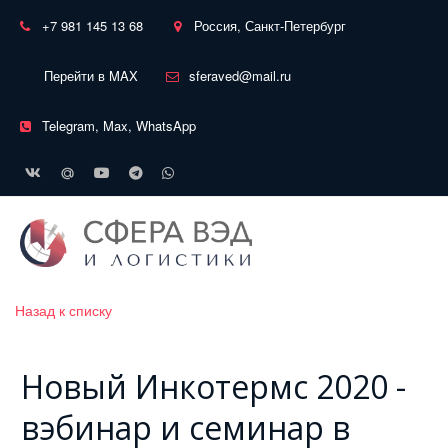
+7 981 145 13 68
Россия, Санкт-Петербург
Перейти в MAX
sferaved@mail.ru
Telegram, Max, WhatsApp
Назад к списку
Новый Инкотермс 2020 -
вэбинар и семинар в