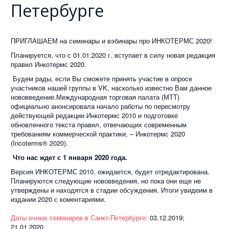
Петербурге
ПРИГЛАШАЕМ на семинары и вэбинары про ИНКОТЕРМС 2020!
Планируется, что с 01.01.2020 г. вступает в силу новая редакция
правил Инкотермс 2020.
Будем рады, если Вы сможете принять участие в опросе
участников нашей группы в VK, насколько известно Вам данное
нововведение.Международная торговая палата (МТТ)
официально анонсировала начало работы по пересмотру
действующей редакции Инкотермс 2010 и подготовке
обновленного текста правил, отвечающих современным
требованиям коммерческой практики, – Инкотермс 2020
(Incoterms® 2020).
Что нас ждет с 1 января 2020 года.
Версия ИНКОТЕРМС 2010, ожидается, будет отредактирована.
Планируются следующие нововведения, но пока они еще не
утверждены и находятся в стадии обсуждения. Итоги увидеим в
издании 2020 с коментариями.
Даты очных семинаров в Санкт-Петербурге:
03.12.2019;
21.01.2020