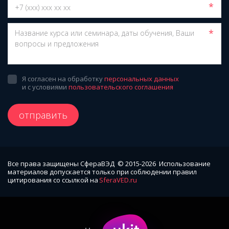
*
*
Я согласен на обработку
персональных данных
и с условиями
пользовательского соглашения
отправить
Все права защищены СфераВЭД  © 2015-2026  Использование 
материалов допускается только при соблюдении правил 
цитирования со ссылкой на 
SferaVED.ru