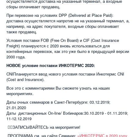
осуществляется доставка на указанный терминал, а входные
сборы оплачивает продавец.
При перевозке на условиях DPP (Delivered at Place Paid):
доставка осуществляется напротив не на указанный терминал, а,
например, на адрес покупателя, входные сборы оплачивает
также продавец.
Условия поставки FOB (Free On Board) и CIF (Cost Insurance
Freight) планируются с 2020 вновь использоваться для
контейнерных перевозок, как это уже было в предыдущей версии
2000 года.
НОВОЕ условие поставки ИНКОТЕРМС 2020:
CNIПланируется ввод нового условия поставки Инкотермс CNI
(Cost and Insurance).
Все это с комментариями Вы сможете узнать на наших
мероприятиях.
Даты очных семинаров в Санкт-Петербурге: 03.12.2019;
21.01.2020
Даты дистанционных On-line/ Вэбинар
ов:30.10.2019 - 01.11.2019;
11-12.12.2019
👍🏻ЗАПИСЫВАЙТЕСЬ на мероприятия!
ПРОГРАММА см. на сайте Семинар:
«ИНКОТЕРМС в 2020 году.