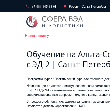
+7 981 145 13 68
Россия, Санкт-Петербург
Назад к списку
Обучение на Альта-С
с ЭД-2 | Санкт-Петер
Программа курса "Практический курс электронного дек
Начинающие слушатели смогут освоить азы самостояте
Софт" ГТД-PRO и познакомятся с возможностями паке
специализированные вопросы, получить консультации 
В процессе обучения слушатели заполнят таможенную
Научастся делать корректировки - КДТ.