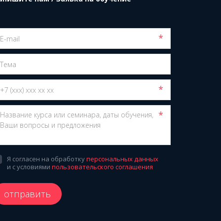
*
*
*
Я согласен на обработку
персональных данных
и с условиями
пользовательского соглашения
отправить