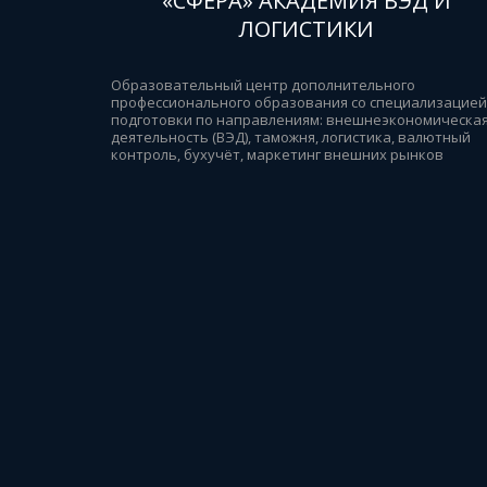
«СФЕРА» АКАДЕМИЯ ВЭД И
ЛОГИСТИКИ
Образовательный центр дополнительного 
профессионального образования со специализацией 
подготовки по направлениям: внешнеэкономическая
деятельность (ВЭД), таможня, логистика, валютный 
контроль, бухучёт, маркетинг внешних рынков