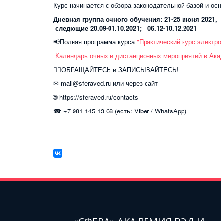
Курс начинается с обзора законодательной базой и ос
Дневная группа очного обучения: 21-25 июня 2021,
следющие 20.09-01.10.2021; 06.12-10.12.2021
📢Полная программа курса
"Практический курс электр
Календарь очных и дистанционных мероприятий в Акад
👍🏻ОБРАЩАЙТЕСЬ и ЗАПИСЫВАЙТЕСЬ!
✉ mail@sferaved.ru или через сайт
🌐 https://sferaved.ru/contacts
☎ +7 981 145 13 68 (есть: Viber / WhatsApp)