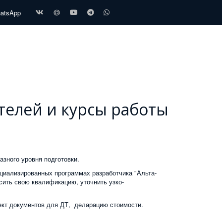
hatsApp
телей и курсы работы
азного уровня подготовки.
циализированных программах разработчика "Альта-
ить свою квалификацию, уточнить узко-
кт документов для ДТ, деларацию стоимости.