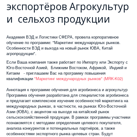
экспортёров Агрокультур
и сельхоз продукции
Академия ВЭД и Логистики СФЕРА, провела корпоративное
обучение по программе: "Маркетинг международных рынков.
Особенности ВЭД и выхода на новый рынок ЮВА, Китай
агропродукции".
Если Ваша компания также работает по Импорту или Экспорту с
Юго-Восточной Азией, Ближним Востоком, Африкой, Индией и
Китаем - приглашаем Вас на программу повышения
квалификации
"Маркетинг международных рынков" (MRK-K02)
Аннотация к программе обучения для агробизнеса и агрокультур
Программа обучения разработана для специалистов агробизнеса
и предлагает комплексное изучение особенностей маркетинга на
международных рынках, в частности, на рынках Юго-Восточной
Азии (ЮВА), с акцентом на выходе на китайский рынок
сельскохозяйственной продукции. В рамках программы участники
познакомятся с методами определения целевого покупателя,
анализа конкурентов и потенциальных партнёров, а также
особенностями экспортного рынка целевых стран. Будут