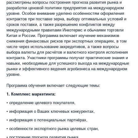
рассмотрены вопросы построения прогноза развития рынка и
разработки ценовой политики предприятия на международном
уровне. Особое внимание уделено особенностям оформления
контрактов при поставке зерна, выбору оптимальных условий и
сроков поставки, а также разрешению конфликтов между
международными правилами Инкотермс и обычаями торговли
Китая и России. Программа включает изучение механизмов
снижения финансовых рисков при экспортных операциях, в том
числе через использование аккредитивов, а также вопросы
выбора валюты для расчётов и валютного контроля исполнения
контракта. Участники программы получат практические знания и
навыки, необходимые для успешного выхода на международные
рынки и эффективного ведения агробизнеса на международном
уровне.
Программа обучения включает следующие темы:
1. Комплекс маркетинга:
• определение целевого покупателя,
• информация о Ваших ключевых конкурентах,
• информация о потенциальных партнёрах,
• особенности экспортного рынка целевых стран,
• построение прогноза развития рынка,