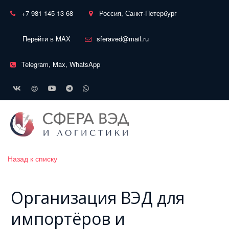
+7 981 145 13 68
Россия, Санкт-Петербург
Перейти в MAX
sferaved@mail.ru
Telegram, Max, WhatsApp
Назад к списку
Организация ВЭД для
импортёров и