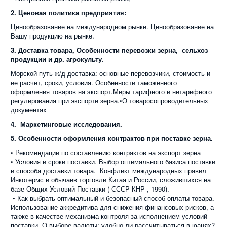
2. Ценовая политика предприятия:
Ценообразование на международном рынке. Ценообразование на
Вашу продукцию на рынке.
3. Доставка товара, Особенности перевозки зерна, сельхоз
продукции и др. агрокульту
.
Морской путь ж/д доставка: основные перевозчики, стоимость и
ее расчет, сроки, условия. Особенности таможенного
оформления товаров на экспорт.Меры тарифного и нетарифного
регулирования при экспорте зерна.•О товаросопроводительных
документах
4. Маркетинговые исследования.
5. Особенности оформления контрактов при поставке зерна.
• Рекомендации по составлению контрактов на экспорт зерна
• Условия и сроки поставки. Выбор оптимального базиса поставки
и способа доставки товара. Конфликт международных правил
Инкотермс и обычаев торговли Китая и России, сложившихся на
базе Общих Условий Поставки ( СССР-КНР , 1990).
• Как выбрать оптимальный и безопасный способ оплаты товара.
Использование аккредитива для снижения финансовых рисков, а
также в качестве механизма контроля за исполнением условий
поставки. О выборе валюты: удобно ли рассчитываться в юанях?