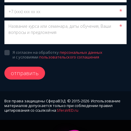
*
*
Я согласен на обработку
персональных данных
и с условиями
пользовательского соглашения
отправить
Все права защищены СфераВЭД  © 2015-2026  Использование 
материалов допускается только при соблюдении правил 
цитирования со ссылкой на 
SferaVED.ru