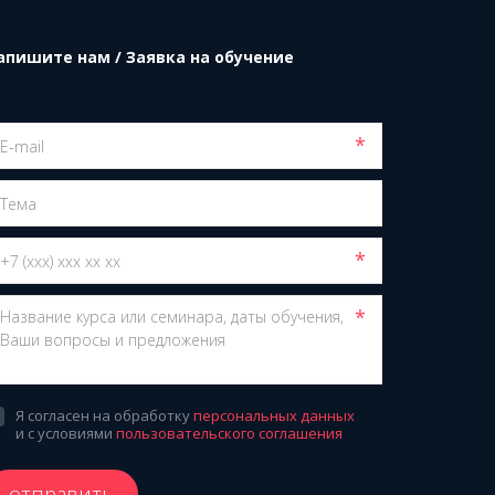
апишите нам / Заявка на обучение
*
*
*
Я согласен на обработку
персональных данных
и с условиями
пользовательского соглашения
отправить