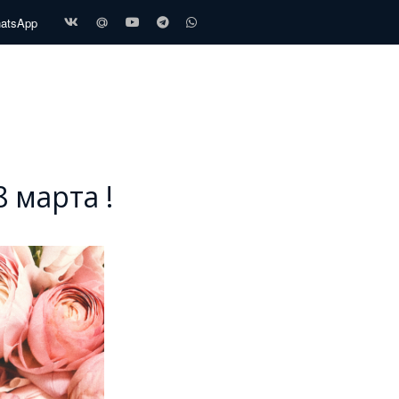
hatsApp
 марта !