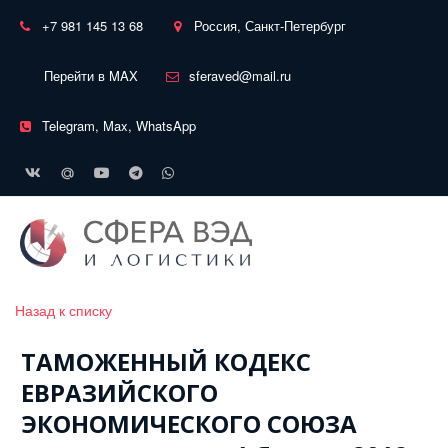
+7 981 145 13 68
Россия, Санкт-Петербург
Перейти в MAX
sferaved@mail.ru
Telegram, Max, WhatsApp
Назад к списку
ТАМОЖЕННЫЙ КОДЕКС
ЕВРАЗИЙСКОГО
ЭКОНОМИЧЕСКОГО СОЮЗА