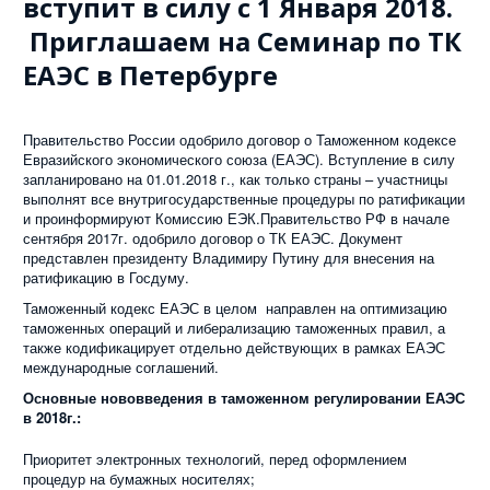
вступит в силу с 1 Января 2018.
Приглашаем на Семинар по ТК
ЕАЭС в Петербурге
Правительство России одобрило договор о Таможенном кодексе
Евразийского экономического союза (ЕАЭС). Вступление в силу
запланировано на 01.01.2018 г., как только страны – участницы
выполнят все внутригосударственные процедуры по ратификации
и проинформируют Комиссию ЕЭК.Правительство РФ в начале
сентября 2017г. одобрило договор о ТК ЕАЭС. Документ
представлен президенту Владимиру Путину для внесения на
ратификацию в Госдуму.
Таможенный кодекс ЕАЭС в целом направлен на оптимизацию
таможенных операций и либерализацию таможенных правил, а
также кодификацирует отдельно действующих в рамках ЕАЭС
международные соглашений.
Основные нововведения в таможенном регулировании ЕАЭС
в 2018г.:
Приоритет электронных технологий, перед оформлением
процедур на бумажных носителях;