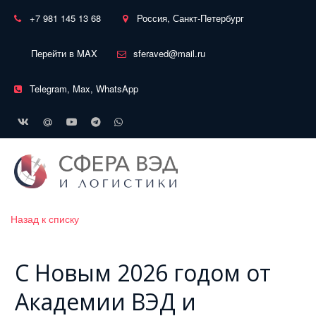
+7 981 145 13 68
Россия, Санкт-Петербург
Перейти в MAX
sferaved@mail.ru
Telegram, Max, WhatsApp
Назад к списку
С Новым 2026 годом от
Академии ВЭД и