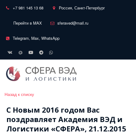
+7 981 145 13 68
Россия, Санкт-Петербург
Перейти в MAX
sferaved@mail.ru
Telegram, Max, WhatsApp
Назад к списку
С Новым 2016 годом Вас
поздравляет Академия ВЭД и
Логистики «СФЕРА», 21.12.2015