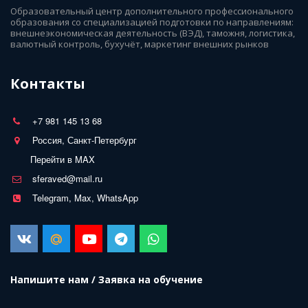
Образовательный центр дополнительного профессионального 
образования со специализацией подготовки по направлениям: 
внешнеэкономическая деятельность (ВЭД), таможня, логистика, 
валютный контроль, бухучёт, маркетинг внешних рынков
Контакты
+7 981 145 13 68
Россия, Санкт-Петербург
Перейти в MAX
sferaved@mail.ru
Telegram, Max, WhatsApp
Напишите нам / Заявка на обучение