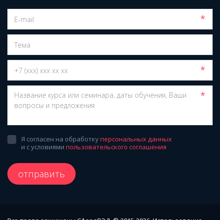
*
*
*
Я согласен на обработку
персональных данных
и с условиями
пользовательского соглашения
отправить