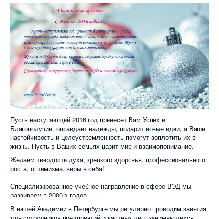
Пусть наступающий 2016 год принесет Вам Успех и
Благополучие, оправдает надежды, подарит новые идеи, а Ваши
настойчивость и целеустремленность помогут воплотить их в
жизнь. Пусть в Ваших семьях царит мир и взаимопонимание.
Желаем твердости духа, крепкого здоровья, профессионального
роста, оптимизма, веры в себя!
Специализированное учебное направление в сфере ВЭД мы
развиваем с 2000-х годов.
В нашей Академии в Петербурге мы регулярно проводим занятия
для сотрудников предприятий и частных лиц, занимающихся