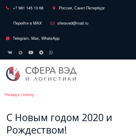
+7 981 145 13 68
Россия, Санкт-Петербург
Перейти в MAX
sferaved@mail.ru
Telegram, Max, WhatsApp
Назад к списку
С Новым годом 2020 и
Рождеством!