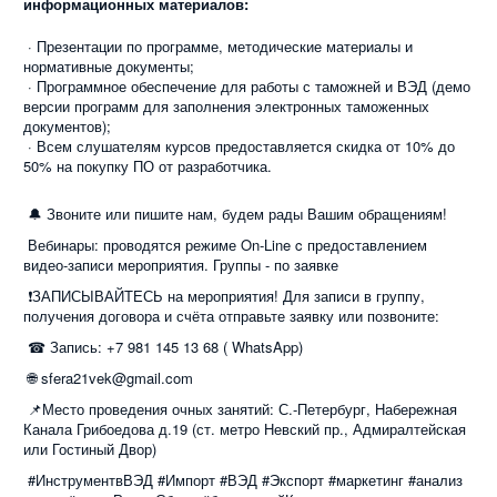
информационных материалов:
· Презентации по программе, методические материалы и
нормативные документы;
· Программное обеспечение для работы с таможней и ВЭД (демо
версии программ для заполнения электронных таможенных
документов);
· Всем слушателям курсов предоставляется скидка от 10% до
50% на покупку ПО от разработчика.
🔔 Звоните или пишите нам, будем рады Вашим обращениям!
Вебинары: проводятся режиме On-Line c предоставлением
видео-записи мероприятия. Группы - по заявке
❗ЗАПИСЫВАЙТЕСЬ на мероприятия! Для записи в группу,
получения договора и счёта отправьте заявку или позвоните:
☎ Запись: +7 981 145 13 68 ( WhatsApp)
🌐 sfera21vek@gmail.com
📌Место проведения очных занятий: С.-Петербург, Набережная
Канала Грибоедова д.19 (ст. метро Невский пр., Адмиралтейская
или Гостиный Двор)
#ИнструментвВЭД #Импорт #ВЭД #Экспорт #маркетинг #анализ