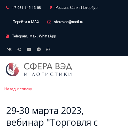
+7 981 145 13 68
Россия, Санкт-Петербург
Перейти в MAX
sferaved@mail.ru
Telegram, Max, WhatsApp
Назад к списку
29-30 марта 2023,
вебинар "Торговля с