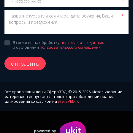
*
*
Я согласен на обработку
персональных данных
и с условиями
пользовательского соглашения
отправить
Все права защищены СфераВЭД  © 2015-2026  Использование 
материалов допускается только при соблюдении правил 
цитирования со ссылкой на 
SferaVED.ru