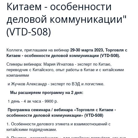
Китаем - особенности
деловой коммуникации"
(VTD-S08)
Коллеги, приглашаем на вебинар
29-30 марта 2023,
Торговля с
Китаем - особенности деловой коммуникации (VTD-S08).
Спикеры вебинара: Мария Игнатова - эксперт по Китаю,
переводчик с Китайского, опыт работы в Китае и с китайскими
компаниями
и Жучков Александр - эксперт по ВЭД и логистике.
Мы расширяем программу на 2 дня:
1 день - 4 ак часа - 9900 р.
Программа семинара / вебинара «Торговля с Китаем -
особенности деловой коммуникации» (VTD-S08)
1. Особенности делового этикета и взаимоотношений с
китайскими подрядчиками.
2. Понятие «договорённость» для китайских партнёров, как она