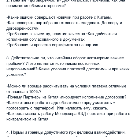
понимается обеими сторонами?
•Какие ошибки совершают новички при работе с Китаем.
•Как проверять партнёра на готовность следовать Договору и
договоренностям
•Требования к качеству, понятие качества •Как добиваться
исполнения согласованного в документах
•Требования и проверка сертификатов на партию
3. Действительно ли, что китайцам оборот неизмеримо важнее
прибыли? И это является источником постоянных
недопониманий?•Какие условия платежей достижимы и при каких
условиях?
•Можно ли вообще рассчитывать на условия платежа отличные
от аванса в 100%?
•Почему Партнеры из Китая игнорируют исполнение договоров?
•Какие этапы в работе надо обязательно предусмотреть =
проговорить с партнёром!
Или написать ему, сказать.
•Как организовать работу Менеджера ВЭД / чек лист при работе с
контрагентом из Китая
4. Нормы и границы допустимого при деловом взаимодействии.