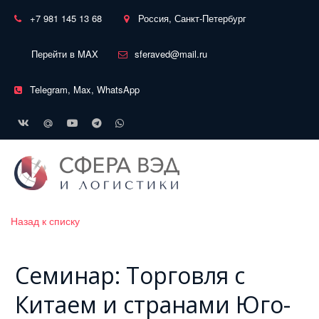
+7 981 145 13 68
Россия, Санкт-Петербург
Перейти в MAX
sferaved@mail.ru
Telegram, Max, WhatsApp
Назад к списку
Семинар: Торговля с
Китаем и странами Юго-