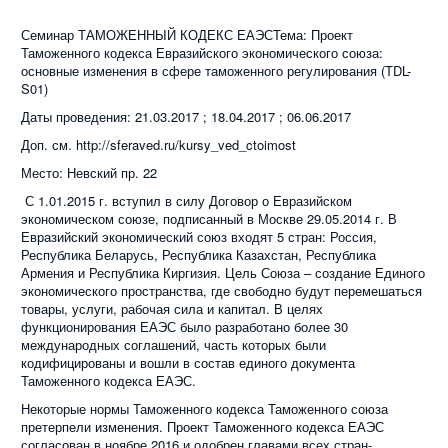
Семинар ТАМОЖЕННЫЙ КОДЕКС ЕАЭСТема: Проект
Таможенного кодекса Евразийского экономического союза:
основные изменения в сфере таможенного регулирования (TDL-
S01)
Даты проведения: 21.03.2017 ; 18.04.2017 ; 06.06.2017
Доп. см. http://sferaved.ru/kursy_ved_ctoimost
Место: Невский пр. 22
С 1.01.2015 г. вступил в силу Договор о Евразийском
экономическом союзе, подписанный в Москве 29.05.2014 г. В
Евразийский экономический союз входят 5 стран: Россия,
Республика Беларусь, Республика Казахстан, Республика
Армения и Республика Киргизия. Цель Союза – создание Единого
экономического пространства, где свободно будут перемешаться
товары, услуги, рабочая сила и капитал. В целях
функционирования ЕАЭС было разработано более 30
международных соглашений, часть которых были
кодифицированы и вошли в состав единого документа
Таможенного кодекса ЕАЭС.
Некоторые нормы Таможенного кодекса Таможенного союза
претерпели изменения. Проект Таможенного кодекса ЕАЭС
согласован в ноябре 2016 и одобрен главами всех стран-