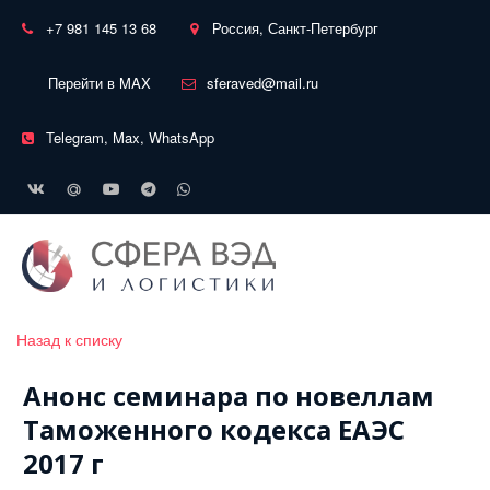
+7 981 145 13 68
Россия, Санкт-Петербург
Перейти в MAX
sferaved@mail.ru
Telegram, Max, WhatsApp
Назад к списку
Анонс семинара по новеллам
Таможенного кодекса ЕАЭС
2017 г