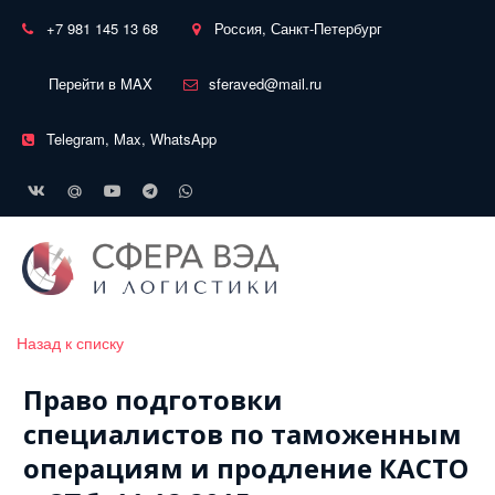
+7 981 145 13 68
Россия, Санкт-Петербург
Перейти в MAX
sferaved@mail.ru
Telegram, Max, WhatsApp
Назад к списку
Право подготовки
специалистов по таможенным
операциям и продление КАСТО