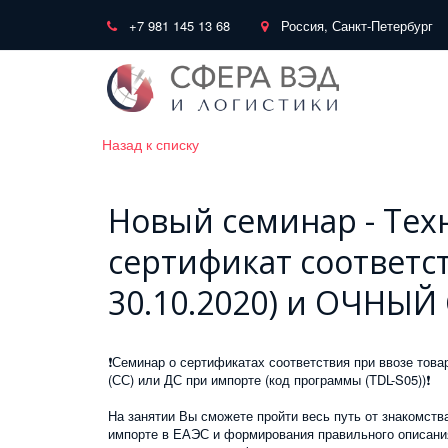
+7 981 145 13 68
Россия, Санкт-Петербург
Назад к списку
Новый семинар - Тех
сертификат соответст
30.10.2020) и ОЧНЫЙ 
❗Семинар о сертификатах соответствия при ввозе тов
(СС) или ДС при импорте (код программы (TDL-S05))❗
На занятии Вы сможете пройти весь путь от знакомств
импорте в ЕАЭС и формирования правильного описания