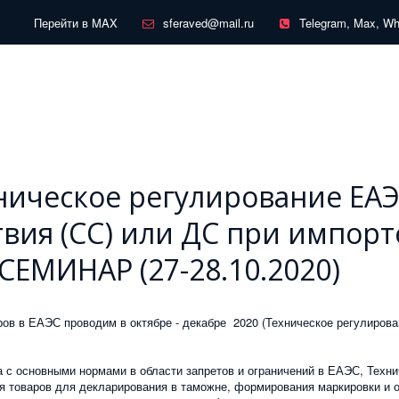
Перейти в MAX
sferaved@mail.ru
Telegram, Max, W
ническое регулирование ЕАЭ
вия (СС) или ДС при импорт
СЕМИНАР (27-28.10.2020)
аров в ЕАЭС проводим в октябре - декабре 2020 (Техническое регулиров
а с основными нормами в области запретов и ограничений в ЕАЭС, Техни
 товаров для декларирования в таможне, формирования маркировки и оп