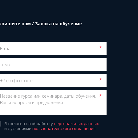
апишите нам / Заявка на обучение
*
*
*
Я согласен на обработку
персональных данных
и с условиями
пользовательского соглашения