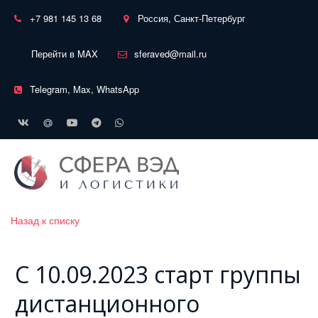
+7 981 145 13 68
Россия, Санкт-Петербург
Перейти в MAX
sferaved@mail.ru
Telegram, Max, WhatsApp
Назад к списку
С 10.09.2023 старт группы
дистанционного