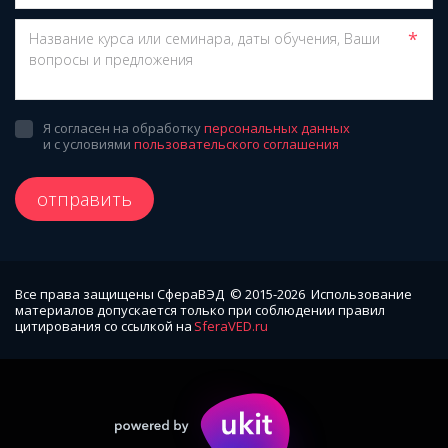
*
Я согласен на обработку
персональных данных
и с условиями
пользовательского соглашения
отправить
Все права защищены СфераВЭД  © 2015-2026  Использование 
материалов допускается только при соблюдении правил 
цитирования со ссылкой на 
SferaVED.ru