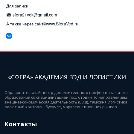
Для записи:
☎ sfera21vek@gmail.com
А также через сайт🌐www.SferaVed.ru
«СФЕРА» АКАДЕМИЯ ВЭД И ЛОГИСТИКИ
Образовательный центр дополнительного профессионального 
образования со специализацией подготовки по направлениям: 
внешнеэкономическая деятельность (ВЭД), таможня, логистика, 
валютный контроль, бухучёт, маркетинг внешних рынков
Контакты