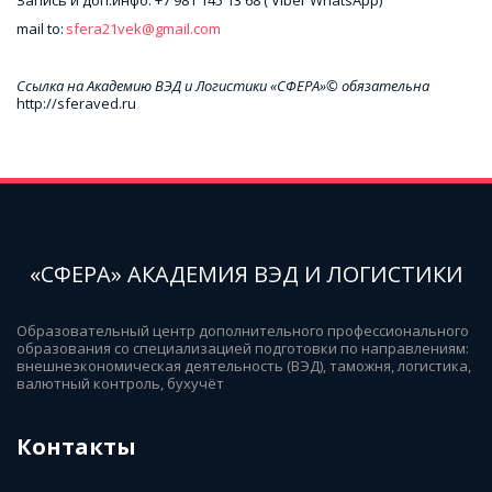
Запись и доп.инфо: +7 981 145 13 68 ( Viber WhatsApp)
mail to: 
sfera21vek@gmail.com
Ссылка на Академию ВЭД и Логистики «СФЕРА»© обязательна
http://sferaved.ru
«СФЕРА» АКАДЕМИЯ ВЭД И ЛОГИСТИКИ
Образовательный центр дополнительного профессионального 
образования со специализацией подготовки по направлениям: 
внешнеэкономическая деятельность (ВЭД), таможня, логистика, 
валютный контроль, бухучёт
Контакты