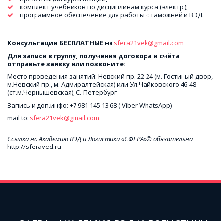
 комплект учебников по дисциплинам курса (электр.);
 программное обеспечение для работы с таможней и ВЭД.
Консультации БЕСПЛАТНЫЕ на 
sfera21vek@gmail.com
!
Для записи в группу, получения договора и счёта 
отправьте заявку или позвоните:
Место проведения занятий: Невский пр. 22-24 (м. Гостиный двор, 
м.Невский пр., м. Адмиралтейская) или Ул.Чайковского 46-48 
(ст.м.Чернышевская), С.-Петербург
Запись и доп.инфо: +7 981 145 13 68 ( Viber WhatsApp)
mail to: 
sfera21vek@gmail.com
Ссылка на Академию ВЭД и Логистики «СФЕРА»© обязательна
http://sferaved.ru