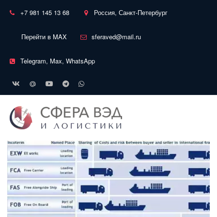
+7 981 145 13 68
Россия, Санкт-Петербург
Перейти в MAX
sferaved@mail.ru
Telegram, Max, WhatsApp