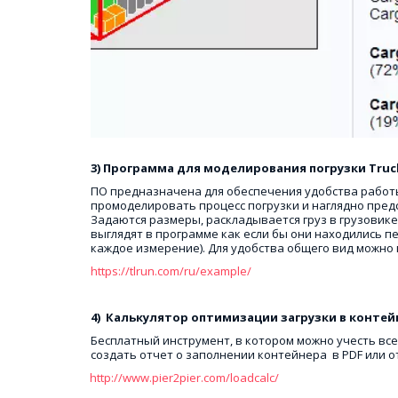
3) Программа для моделирования погрузки Truc
ПО предназначена для обеспечения удобства работы 
промоделировать процесс погрузки и наглядно предст
Задаются размеры, раскладывается груз в грузовике
выглядят в программе как если бы они находились 
каждое измерение). Для удобства общего вид можно 
https://tlrun.com/ru/example/
4)  Калькулятор оптимизации загрузки в контейнер
Бесплатный инструмент, в котором можно учесть все 
создать отчет о заполнении контейнера  в PDF или о
http://www.pier2pier.com/loadcalc/