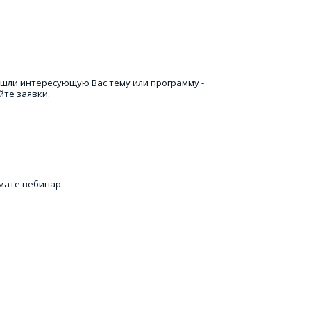
шли интересующую Вас тему или программу - 
йте заявки.
мате вебинар.