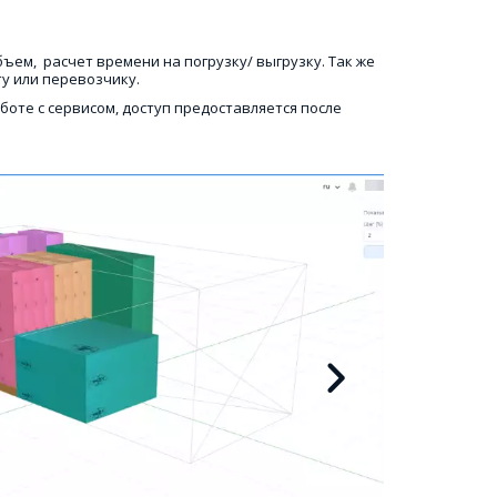
ъем,  расчет времени на погрузку/ выгрузку. Так же 
у или перевозчику. 
оте с сервисом, доступ предоставляется после 