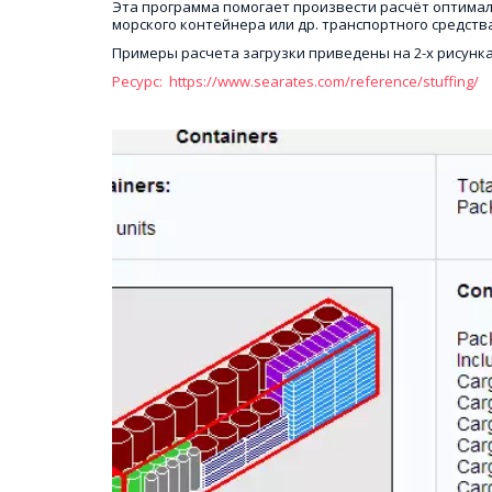
Эта программа помогает произвести расчёт оптималь
морского контейнера или др. транспортного средства
Примеры расчета загрузки приведены на 2-х рисунка
Ресурс:  https://www.searates.com/reference/stuffing/ 