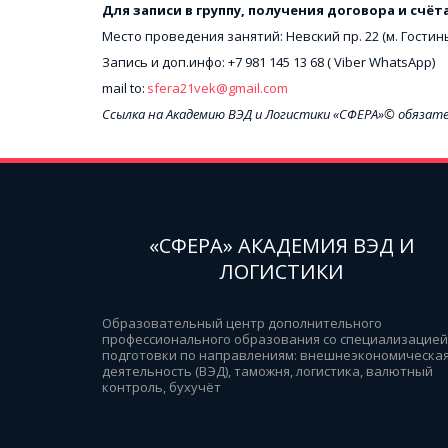
Для записи в группу, получения договора и счёт
Место проведения занятий: Невский пр. 22 (м. Гостины
Запись и доп.инфо: +7 981 145 13 68 ( Viber WhatsApp)
mail to: 
sfera21vek@gmail.com
Ссылка на Академию ВЭД и Логистики «СФЕРА»© обязат
«СФЕРА» АКАДЕМИЯ ВЭД И
ЛОГИСТИКИ
Образовательный центр дополнительного 
профессионального образования со специализацией 
подготовки по направлениям: внешнеэкономическая
деятельность (ВЭД), таможня, логистика, валютный 
контроль, бухучёт