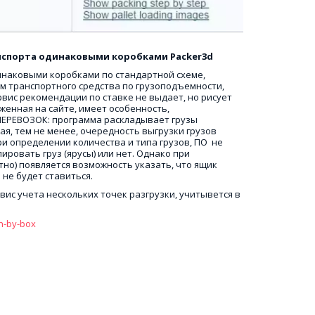
анспорта одинаковыми коробками Packer3d 
инаковыми коробками по стандартной схеме, 
 транспортного средства по грузоподъемности, 
вис рекомендации по ставке не выдает, но рисует 
женная на сайте, имеет особенность, 
РЕВОЗОК: программа раскладывает грузы 
я, тем не менее, очередность выгрузки грузов 
ри определении количества и типа грузов, ПО  не 
овать груз (ярусы) или нет. Однако при 
тно) появляется возможность указать, что ящик 
 не будет ставиться. 
вис учета нескольких точек разгрузки, учитывется в 
h-by-box